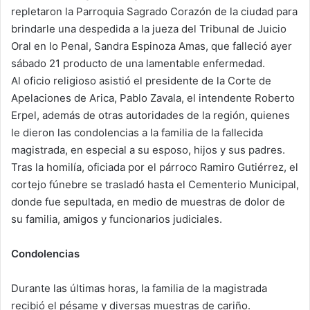
repletaron la Parroquia Sagrado Corazón de la ciudad para
n
e
brindarle una despedida a la jueza del Tribunal de Juicio
m
Oral en lo Penal, Sandra Espinoza Amas, que falleció ayer
a
sábado 21 producto de una lamentable enfermedad.
i
Al oficio religioso asistió el presidente de la Corte de
l
Apelaciones de Arica, Pablo Zavala, el intendente Roberto
Erpel, además de otras autoridades de la región, quienes
le dieron las condolencias a la familia de la fallecida
magistrada, en especial a su esposo, hijos y sus padres.
Tras la homilía, oficiada por el párroco Ramiro Gutiérrez, el
cortejo fúnebre se trasladó hasta el Cementerio Municipal,
donde fue sepultada, en medio de muestras de dolor de
su familia, amigos y funcionarios judiciales.
Condolencias
Durante las últimas horas, la familia de la magistrada
recibió el pésame y diversas muestras de cariño.