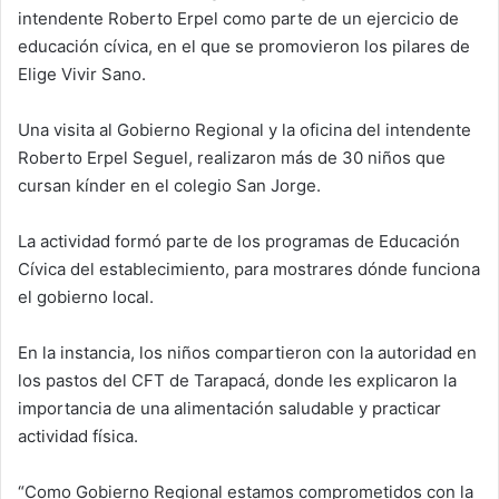
intendente Roberto Erpel como parte de un ejercicio de
n
e
educación cívica, en el que se promovieron los pilares de
m
Elige Vivir Sano.
a
i
Una visita al Gobierno Regional y la oficina del intendente
l
Roberto Erpel Seguel, realizaron más de 30 niños que
cursan kínder en el colegio San Jorge.
La actividad formó parte de los programas de Educación
Cívica del establecimiento, para mostrares dónde funciona
el gobierno local.
En la instancia, los niños compartieron con la autoridad en
los pastos del CFT de Tarapacá, donde les explicaron la
importancia de una alimentación saludable y practicar
actividad física.
“Como Gobierno Regional estamos comprometidos con la