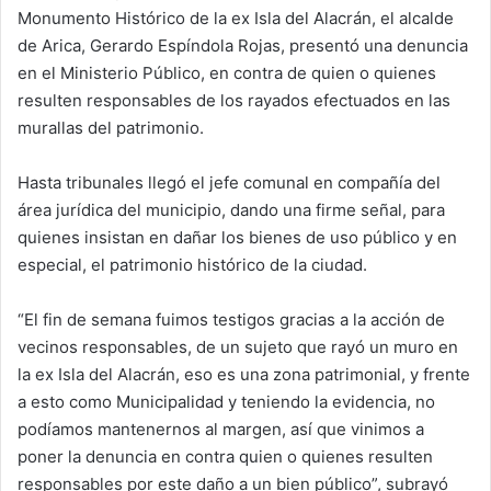
Monumento Histórico de la ex Isla del Alacrán, el alcalde
n
e
de Arica, Gerardo Espíndola Rojas, presentó una denuncia
m
en el Ministerio Público, en contra de quien o quienes
a
resulten responsables de los rayados efectuados en las
i
murallas del patrimonio.
l
Hasta tribunales llegó el jefe comunal en compañía del
área jurídica del municipio, dando una firme señal, para
quienes insistan en dañar los bienes de uso público y en
especial, el patrimonio histórico de la ciudad.
“El fin de semana fuimos testigos gracias a la acción de
vecinos responsables, de un sujeto que rayó un muro en
la ex Isla del Alacrán, eso es una zona patrimonial, y frente
a esto como Municipalidad y teniendo la evidencia, no
podíamos mantenernos al margen, así que vinimos a
poner la denuncia en contra quien o quienes resulten
responsables por este daño a un bien público”, subrayó