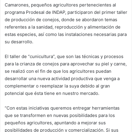
Camarones, pequeños agricultores pertenecientes al
n
e
programa Prodesal de INDAP, participaron del primer taller
m
de producción de conejos, donde se abordaron temas
a
referentes a la sanidad, reproducción y alimentación de
i
estas especies, así como las instalaciones necesarias para
l
su desarrollo.
El taller de “cunicultura”, que son las técnicas y procesos
para la crianza de conejos para aprovechar su piel y carne,
se realizó con el fin de que los agricultores puedan
desarrollar una nueva actividad productiva que venga a
complementar o reemplazar la suya debido al gran
potencial que ésta tiene en nuestro mercado.
“Con estas iniciativas queremos entregar herramientas
que se transformen en nuevas posibilidades para los
pequeños agricultores, apuntando a mejorar sus
posibilidades de producción y comercialización. Si sus