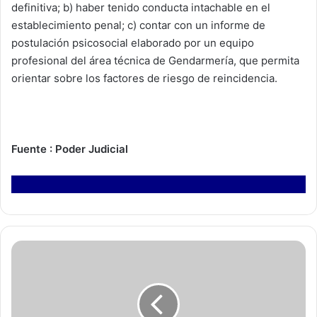
definitiva; b) haber tenido conducta intachable en el
establecimiento penal; c) contar con un informe de
postulación psicosocial elaborado por un equipo
profesional del área técnica de Gendarmería, que permita
orientar sobre los factores de riesgo de reincidencia.
Fuente : Poder Judicial
L
a
r
e
g