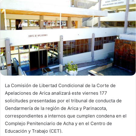
d
a
n
e
m
a
i
l
La Comisión de Libertad Condicional de la Corte de
Apelaciones de Arica analizará este viernes 177
solicitudes presentadas por el tribunal de conducta de
Gendarmería de la región de Arica y Parinacota,
correspondientes a internos que cumplen condena en el
Complejo Penitenciario de Acha y en el Centro de
Educación y Trabajo (CET).