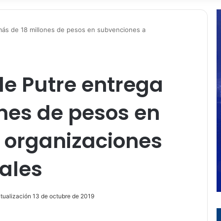
más de 18 millones de pesos en subvenciones a
de Putre entrega
nes de pesos en
 organizaciones
nales
tualización 13 de octubre de 2019
ir