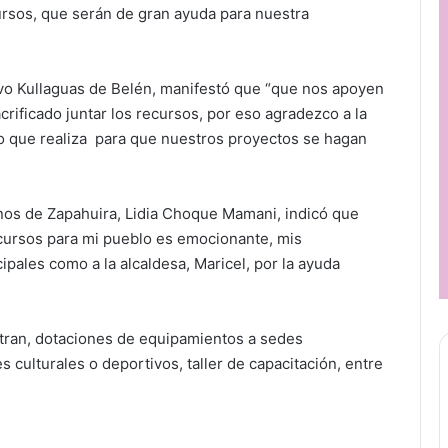
ursos, que serán de gran ayuda para nuestra
tivo Kullaguas de Belén, manifestó que “que nos apoyen
rificado juntar los recursos, por eso agradezco a la
ajo que realiza para que nuestros proyectos se hagan
cinos de Zapahuira, Lidia Choque Mamani, indicó que
ecursos para mi pueblo es emocionante, mis
ipales como a la alcaldesa, Maricel, por la ayuda
tran, dotaciones de equipamientos a sedes
s culturales o deportivos, taller de capacitación, entre