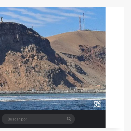
Tube
Barra lateral
Buscar
por