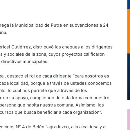
trega la Municipalidad de Putre en subvenciones a 24
una.
aricel Gutiérrez, distribuyó los cheques a los dirigentes
s y sociales de la zona, cuyos proyectos calificaron
 directivos municipales.
al, destacó el rol de cada dirigente “para nosotros es
n cada localidad, porque a través de ustedes conocemos
o, lo cual nos permite que a través de los
ir en su apoyo, cumpliendo de esta forma con nuestro
 persona que habita nuestra comuna. Asimismo, los
ncursos que busca beneficiar a cada organización”.
vecinos N° 4 de Belén “agradezco, a la alcaldesa y al