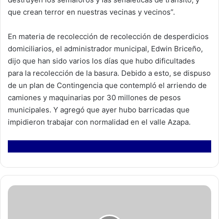
que crean terror en nuestras vecinas y vecinos”.
En materia de recolección de recolección de desperdicios
domiciliarios, el administrador municipal, Edwin Briceño,
dijo que han sido varios los días que hubo dificultades
para la recolección de la basura. Debido a esto, se dispuso
de un plan de Contingencia que contempló el arriendo de
camiones y maquinarias por 30 millones de pesos
municipales. Y agregó que ayer hubo barricadas que
impidieron trabajar con normalidad en el valle Azapa.
S
e
i