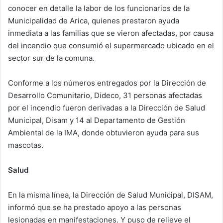
conocer en detalle la labor de los funcionarios de la
n
e
Municipalidad de Arica, quienes prestaron ayuda
m
inmediata a las familias que se vieron afectadas, por causa
a
del incendio que consumió el supermercado ubicado en el
i
sector sur de la comuna.
l
Conforme a los números entregados por la Dirección de
Desarrollo Comunitario, Dideco, 31 personas afectadas
por el incendio fueron derivadas a la Dirección de Salud
Municipal, Disam y 14 al Departamento de Gestión
Ambiental de la IMA, donde obtuvieron ayuda para sus
mascotas.
Salud
En la misma línea, la Dirección de Salud Municipal, DISAM,
informó que se ha prestado apoyo a las personas
lesionadas en manifestaciones. Y puso de relieve el