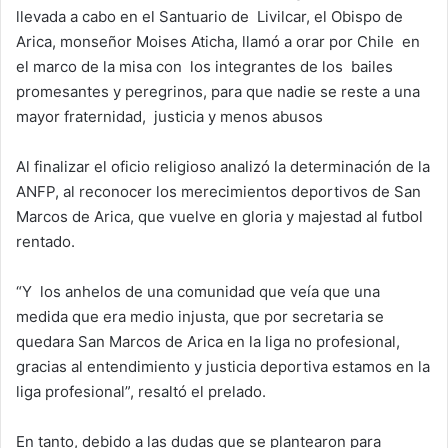
llevada a cabo en el Santuario de Livilcar, el Obispo de
n
e
Arica, monseñor Moises Aticha, llamó a orar por Chile en
m
el marco de la misa con los integrantes de los bailes
a
promesantes y peregrinos, para que nadie se reste a una
i
mayor fraternidad, justicia y menos abusos
l
Al finalizar el oficio religioso analizó la determinación de la
ANFP, al reconocer los merecimientos deportivos de San
Marcos de Arica, que vuelve en gloria y majestad al futbol
rentado.
“Y los anhelos de una comunidad que veía que una
medida que era medio injusta, que por secretaria se
quedara San Marcos de Arica en la liga no profesional,
gracias al entendimiento y justicia deportiva estamos en la
liga profesional”, resaltó el prelado.
En tanto, debido a las dudas que se plantearon para