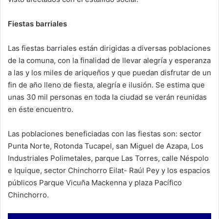
Fiestas barriales
Las fiestas barriales están dirigidas a diversas poblaciones
de la comuna, con la finalidad de llevar alegría y esperanza
a las y los miles de ariqueños y que puedan disfrutar de un
fin de año lleno de fiesta, alegría e ilusión. Se estima que
unas 30 mil personas en toda la ciudad se verán reunidas
en éste encuentro.
Las poblaciones beneficiadas con las fiestas son: sector
Punta Norte, Rotonda Tucapel, san Miguel de Azapa, Los
Industriales Polimetales, parque Las Torres, calle Néspolo
e Iquique, sector Chinchorro Eilat- Raúl Pey y los espacios
públicos Parque Vicuña Mackenna y plaza Pacífico
Chinchorro.