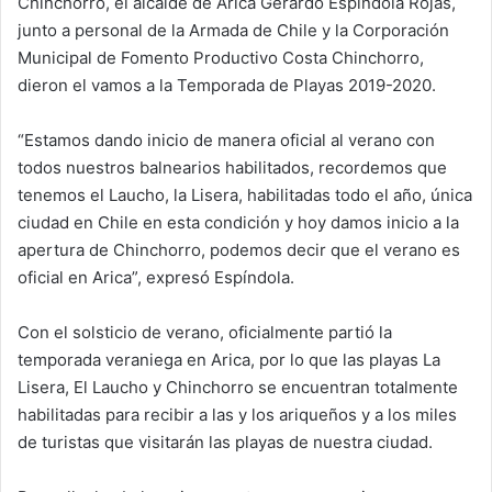
Chinchorro, el alcalde de Arica Gerardo Espíndola Rojas,
m
junto a personal de la Armada de Chile y la Corporación
a
Municipal de Fomento Productivo Costa Chinchorro,
i
dieron el vamos a la Temporada de Playas 2019-2020.
l
“Estamos dando inicio de manera oficial al verano con
todos nuestros balnearios habilitados, recordemos que
tenemos el Laucho, la Lisera, habilitadas todo el año, única
ciudad en Chile en esta condición y hoy damos inicio a la
apertura de Chinchorro, podemos decir que el verano es
oficial en Arica”, expresó Espíndola.
Con el solsticio de verano, oficialmente partió la
temporada veraniega en Arica, por lo que las playas La
Lisera, El Laucho y Chinchorro se encuentran totalmente
habilitadas para recibir a las y los ariqueños y a los miles
de turistas que visitarán las playas de nuestra ciudad.