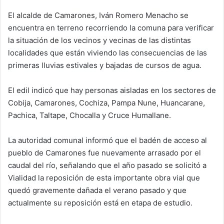
d
El alcalde de Camarones, Iván Romero Menacho se
a
encuentra en terreno recorriendo la comuna para verificar
n
e
la situación de los vecinos y vecinas de las distintas
m
localidades que están viviendo las consecuencias de las
a
primeras lluvias estivales y bajadas de cursos de agua.
i
l
El edil indicó que hay personas aisladas en los sectores de
Cobija, Camarones, Cochiza, Pampa Nune, Huancarane,
Pachica, Taltape, Chocalla y Cruce Humallane.
La autoridad comunal informó que el badén de acceso al
pueblo de Camarones fue nuevamente arrasado por el
caudal del río, señalando que el año pasado se solicitó a
Vialidad la reposición de esta importante obra vial que
quedó gravemente dañada el verano pasado y que
actualmente su reposición está en etapa de estudio.