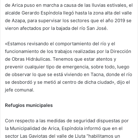
de Arica puso en marcha a causa de las lluvias estivales, el
n
e
alcalde Gerardo Espíndola llegó hasta la zona alta del valle
m
de Azapa, para supervisar los sectores que el año 2019 se
a
vieron afectados por la bajada del río San José.
i
l
«Estamos revisando el comportamiento del río y el
funcionamiento de los trabajos realizadas por la Dirección
de Obras Hidráulicas. Tenemos que estar atentos y
prevenir cualquier tipo de emergencia, sobre todo, luego
de observar lo que se está viviendo en Tacna, donde el río
se desbordó y se metió al centro de dicha ciudad», dijo el
jefe comunal.
Refugios municipales
Con respecto a las medidas de seguridad dispuestas por
la Municipalidad de Arica, Espíndola informó que en el
sector Las Gaviotas del valle de Lluta “habilitamos un