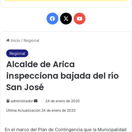
F
X
Y
a
o
Inicio
/
Regional
c
u
e
T
Regional
Alcalde de Arica
b
u
inspecciona bajada del río
o
b
San José
o
e
k
administrador
S
24 de enero de 2020
e
Última Actualización 24 de enero de 2020
n
d
En el marco del Plan de Contingencia que la Municipalidad
a