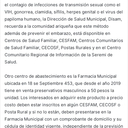
el contagio de infecciones de transmisión sexual como el
n
e
VIH, gonorrea, clamidia, sífilis, herpes genital o el virus del
m
papiloma humano, la Dirección de Salud Municipal, Disam,
a
recuerda a la comunidad ariqueña que este método
i
además de prevenir el embarazo, está disponible en
l
Centros de Salud Familiar, CESFAM, Centros Comunitarios
de Salud Familiar, CECOSF, Postas Rurales y en el Centro
Comunitario Regional de Información de la Seremi de
Salud.
Otro centro de abastecimiento es la Farmacia Municipal
ubicada en 18 se Septiembre 453, que desde el año 2019
tiene en venta preservativos masculinos a 50 pesos la
unidad. Los interesados en adquirir este producto a precio
costo deben estar inscritos en algún CESFAM, CECOSF o
Posta Rural y si no lo están, deben presentarse en la
Farmacia Municipal con un comprobante de domicilio y su
cédula de identidad vigente, independiente de la previsión