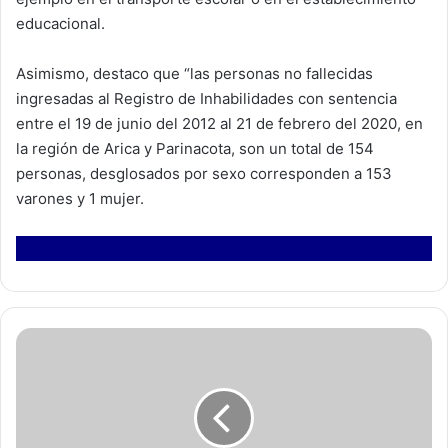
educacional.
Asimismo, destaco que “las personas no fallecidas
ingresadas al Registro de Inhabilidades con sentencia
entre el 19 de junio del 2012 al 21 de febrero del 2020, en
la región de Arica y Parinacota, son un total de 154
personas, desglosados por sexo corresponden a 153
varones y 1 mujer.
M
á
s
d
e
c