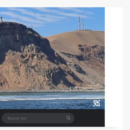
Tube
Barra lateral
Buscar
por