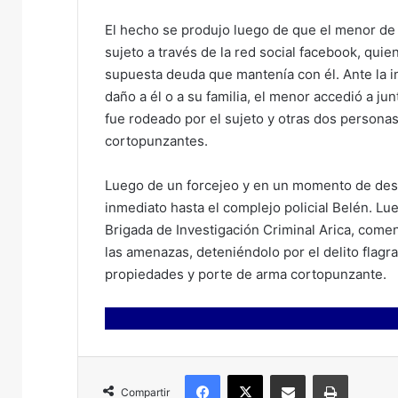
El hecho se produjo luego de que el menor de
sujeto a través de la red social facebook, quie
supuesta deuda que mantenía con él. Ante la in
daño a él o a su familia, el menor accedió a jun
fue rodeado por el sujeto y otras dos person
cortopunzantes.
Luego de un forcejeo y en un momento de desc
inmediato hasta el complejo policial Belén. Lu
Brigada de Investigación Criminal Arica, comenz
las amenazas, deteniéndolo por el delito flag
propiedades y porte de arma cortopunzante.
Facebook
X
Compartir por correo electrónico
Imprimir
Compartir