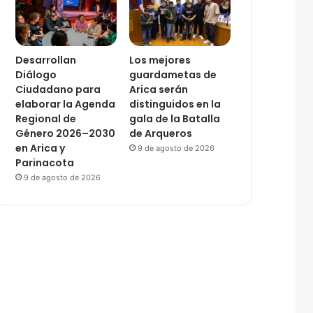
Desarrollan
Los mejores
Diálogo
guardametas de
Ciudadano para
Arica serán
elaborar la Agenda
distinguidos en la
Regional de
gala de la Batalla
Género 2026–2030
de Arqueros
en Arica y
9 de agosto de 2026
Parinacota
9 de agosto de 2026