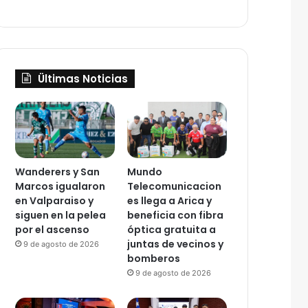
Ültimas Noticias
Wanderers y San
Mundo
Marcos igualaron
Telecomunicacion
en Valparaiso y
es llega a Arica y
siguen en la pelea
beneficia con fibra
por el ascenso
óptica gratuita a
juntas de vecinos y
9 de agosto de 2026
bomberos
9 de agosto de 2026