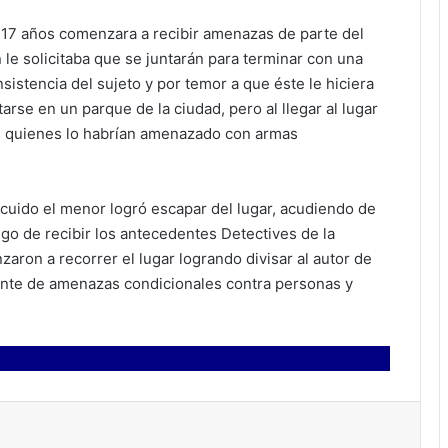
 17 años comenzara a recibir amenazas de parte del
n le solicitaba que se juntarán para terminar con una
sistencia del sujeto y por temor a que éste le hiciera
tarse en un parque de la ciudad, pero al llegar al lugar
as quienes lo habrían amenazado con armas
uido el menor logró escapar del lugar, acudiendo de
ego de recibir los antecedentes Detectives de la
aron a recorrer el lugar logrando divisar al autor de
rante de amenazas condicionales contra personas y