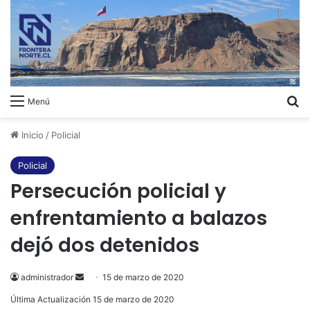
B
Menú
Inicio
/
Policial
Policial
Persecución policial y
enfrentamiento a balazos
dejó dos detenidos
administrador
Send
15 de marzo de 2020
an
Última Actualización 15 de marzo de 2020