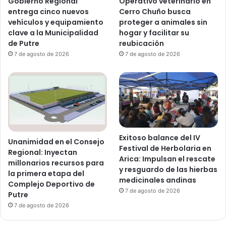
Gobierno Regional
Operativo veterinario en
entrega cinco nuevos
Cerro Chuño busca
vehículos y equipamiento
proteger a animales sin
clave a la Municipalidad
hogar y facilitar su
de Putre
reubicación
7 de agosto de 2026
7 de agosto de 2026
Exitoso balance del IV
Unanimidad en el Consejo
Festival de Herbolaria en
Regional: Inyectan
Arica: Impulsan el rescate
millonarios recursos para
y resguardo de las hierbas
la primera etapa del
medicinales andinas
Complejo Deportivo de
7 de agosto de 2026
Putre
7 de agosto de 2026