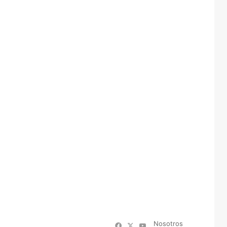
Nosotros
Facebook
X
YouTube