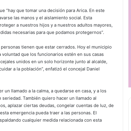
e “hay que tomar una decisión para Arica. En este
arse las manos y el aislamiento social. Esta
oteger a nuestros hijos y a nuestros adultos mayores,
medidas necesarias para que podamos protegernos”.
 personas tienen que estar cerrados. Hoy el municipio
a voluntad que los funcionarios estén en sus casas
cejales unidos en un solo horizonte junto al alcalde,
idar a la población”, enfatizó el concejal Daniel
r un llamado a la calma, a quedarse en casa, y a los
 seriedad. También quiero hacer un llamado al
os, aplazar ciertas deudas, congelar cuentas de luz, de
 esta emergencia pueda traer a las personas. El
espaldando cualquier medida relacionada con esta