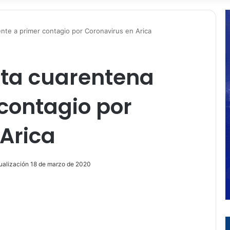
nte a primer contagio por Coronavirus en Arica
eta cuarentena
 contagio por
Arica
ualización 18 de marzo de 2020
ir