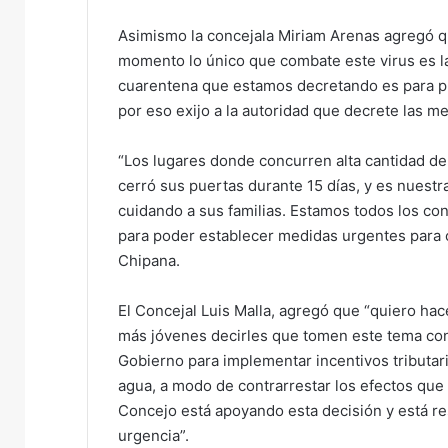
Asimismo la concejala Miriam Arenas agregó qu
momento lo único que combate este virus es lav
cuarentena que estamos decretando es para pr
por eso exijo a la autoridad que decrete las 
“Los lugares donde concurren alta cantidad de
cerró sus puertas durante 15 días, y es nuestr
cuidando a sus familias. Estamos todos los con
para poder establecer medidas urgentes para cu
Chipana.
El Concejal Luis Malla, agregó que “quiero hace
más jóvenes decirles que tomen este tema con
Gobierno para implementar incentivos tributari
agua, a modo de contrarrestar los efectos que
Concejo está apoyando esta decisión y está r
urgencia”.