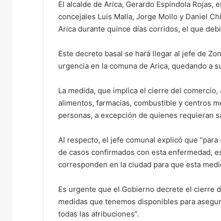
El alcalde de Arica, Gerardo Espíndola Rojas, 
e
concejales Luis Malla, Jorge Mollo y Daniel C
m
Arica durante quince días corridos, el que deb
a
i
Este decreto basal se hará llegar al jefe de Zo
l
urgencia en la comuna de Arica, quedando a su
La medida, que implica el cierre del comercio,
alimentos, farmacias, combustible y centros mé
personas, a excepción de quienes requieran sa
Al respecto, el jefe comunal explicó que “par
de casos confirmados con esta enfermedad, es
corresponden en la ciudad para que esta medi
Es urgente que el Gobierno decrete el cierre
medidas que tenemos disponibles para asegura
todas las atribuciones”.