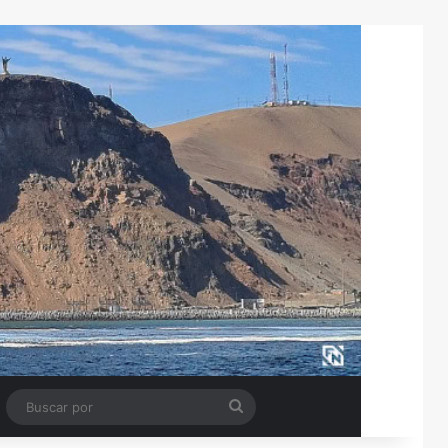
Tube
Barra lateral
Buscar
por