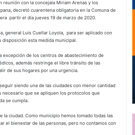
en reunión con la concejala Miriam Arenas y los
hipana, decretó cuarentena obligatoria en la Comuna de
iera partir el día jueves 19 de marzo de 2020.
na, general Luis Cuellar Loyola, para ser aplicado con
 disposición esta medida municipal.
 a excepción de los centros de abastecimiento de
dicos, además restringe el libre tránsito de las
lir de sus hogares por una urgencia.
a seguir siendo una de las ciudades con menor cantidad
 necesario que se apliquen los protocolos que
da se cumpla.
 de la ciudad. Como municipio hemos tomado todas las
r el bienestar de las personas, pero no contamos con