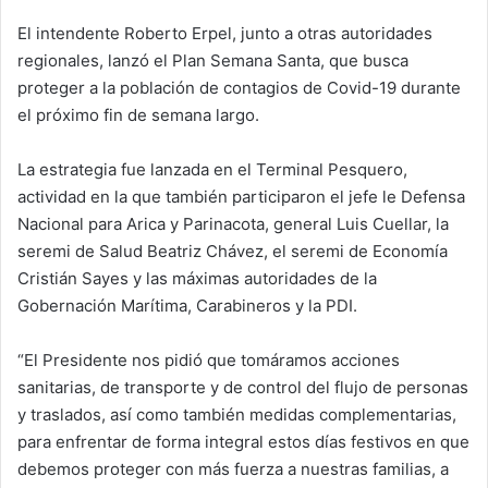
d
El intendente Roberto Erpel, junto a otras autoridades
a
regionales, lanzó el Plan Semana Santa, que busca
n
e
proteger a la población de contagios de Covid-19 durante
m
el próximo fin de semana largo.
a
i
La estrategia fue lanzada en el Terminal Pesquero,
l
actividad en la que también participaron el jefe le Defensa
Nacional para Arica y Parinacota, general Luis Cuellar, la
seremi de Salud Beatriz Chávez, el seremi de Economía
Cristián Sayes y las máximas autoridades de la
Gobernación Marítima, Carabineros y la PDI.
“El Presidente nos pidió que tomáramos acciones
sanitarias, de transporte y de control del flujo de personas
y traslados, así como también medidas complementarias,
para enfrentar de forma integral estos días festivos en que
debemos proteger con más fuerza a nuestras familias, a