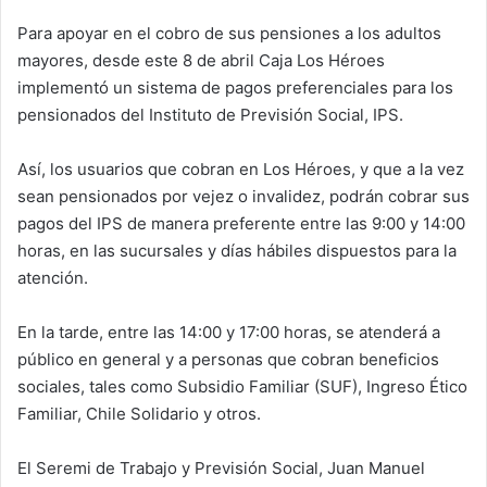
d
Para apoyar en el cobro de sus pensiones a los adultos
a
mayores, desde este 8 de abril Caja Los Héroes
n
e
implementó un sistema de pagos preferenciales para los
m
pensionados del Instituto de Previsión Social, IPS.
a
i
Así, los usuarios que cobran en Los Héroes, y que a la vez
l
sean pensionados por vejez o invalidez, podrán cobrar sus
pagos del IPS de manera preferente entre las 9:00 y 14:00
horas, en las sucursales y días hábiles dispuestos para la
atención.
En la tarde, entre las 14:00 y 17:00 horas, se atenderá a
público en general y a personas que cobran beneficios
sociales, tales como Subsidio Familiar (SUF), Ingreso Ético
Familiar, Chile Solidario y otros.
El Seremi de Trabajo y Previsión Social, Juan Manuel