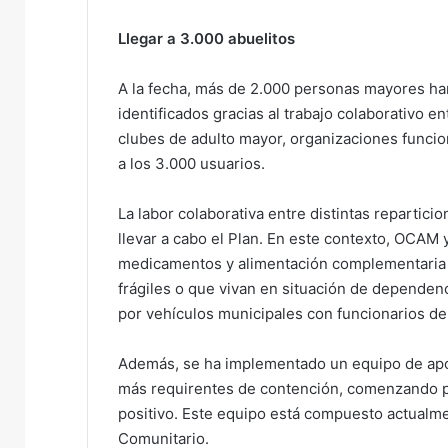
Llegar a 3.000 abuelitos
A la fecha, más de 2.000 personas mayores han
identificados gracias al trabajo colaborativo en
clubes de adulto mayor, organizaciones funcio
a los 3.000 usuarios.
La labor colaborativa entre distintas repart
llevar a cabo el Plan. En este contexto, OCAM
medicamentos y alimentación complementaria a 
frágiles o que vivan en situación de dependenc
por vehículos municipales con funcionarios d
Además, se ha implementado un equipo de apo
más requirentes de contención, comenzando p
positivo. Este equipo está compuesto actualme
Comunitario.