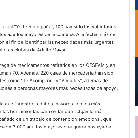
nicipal “Yo te Acompaño”, 100 han sido los voluntarios
e los adultos mayores de la comuna. A la fecha, más de
on el fin de identificar las necesidades más urgentes
stintos clubes de Adulto Mayor.
trega de medicamentos retirados en los CESFAM y en
a suman 70. Además, 220 cajas de mercadería han sido
ales como “Te Acompaño” y “Vínculos”; además de
aciones a personas mayores más necesitadas de apoyo.
aló que “nuestros adultos mayores son los más
 las herramientas para evitar que salgan lo más
pañado de un trabajo de contención emocional, que
cerca de 3.000 adultos mayores que queremos ayudar