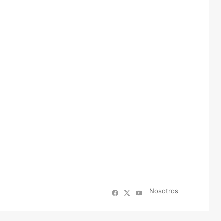
Nosotros
Facebook
X
YouTube