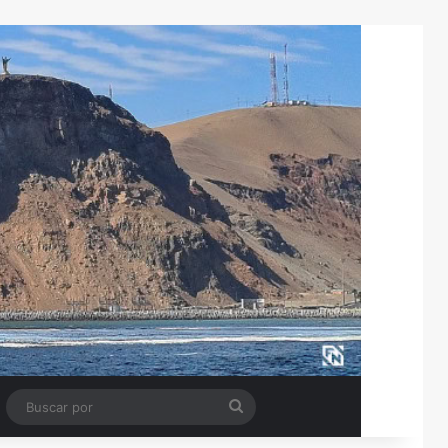
Tube
Barra lateral
Buscar
por