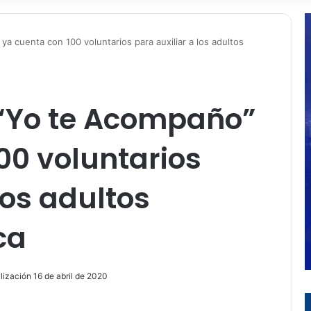
a cuenta con 100 voluntarios para auxiliar a los adultos
 “Yo te Acompaño”
00 voluntarios
los adultos
ca
lización 16 de abril de 2020
ir