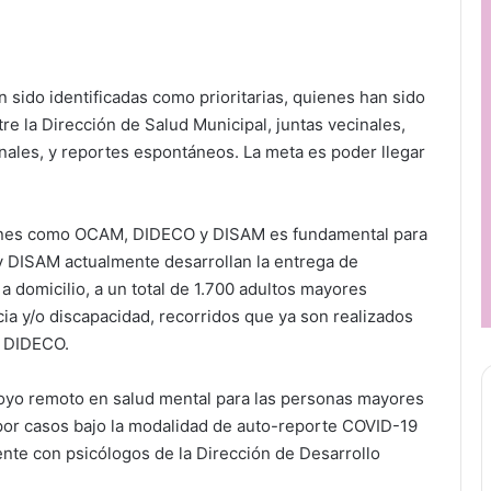
 sido identificadas como prioritarias, quienes han sido
tre la Dirección de Salud Municipal, juntas vecinales,
nales, y reportes espontáneos. La meta es poder llegar
iciones como OCAM, DIDECO y DISAM es fundamental para
 y DISAM actualmente desarrollan la entrega de
domicilio, a un total de 1.700 adultos mayores
ia y/o discapacidad, recorridos que ya son realizados
e DIDECO.
yo remoto en salud mental para las personas mayores
or casos bajo la modalidad de auto-reporte COVID-19
nte con psicólogos de la Dirección de Desarrollo