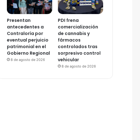
Presentan
PDI frena
antecedentes a
comercialización
Contraloría por
de cannabis y
eventual perjuicio
fármacos
patrimonial en el
controlados tras
Gobierno Regional
sorpresivo control
vehicular
8 de agosto de 2026
8 de agosto de 2026