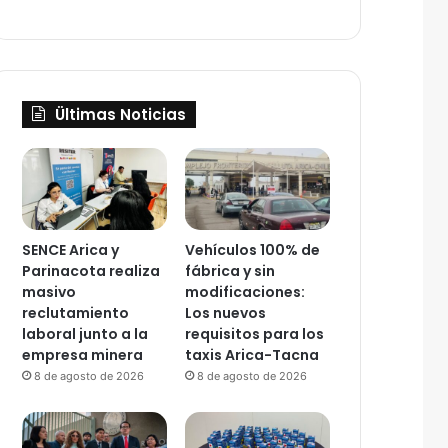
Ültimas Noticias
SENCE Arica y
Vehículos 100% de
Parinacota realiza
fábrica y sin
masivo
modificaciones:
reclutamiento
Los nuevos
laboral junto a la
requisitos para los
empresa minera
taxis Arica-Tacna
8 de agosto de 2026
8 de agosto de 2026