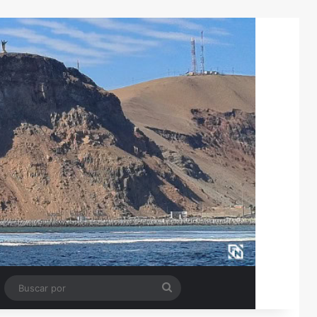
Tube
Barra lateral
Buscar
por