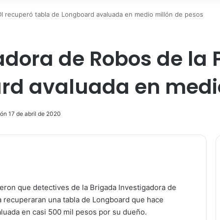
DI recuperó tabla de Longboard avaluada en medio millón de pesos
adora de Robos de la 
rd avaluada en medio
ón 17 de abril de 2020
ir
tieron que detectives de la Brigada Investigadora de
ca recuperaran una tabla de Longboard que hace
aluada en casi 500 mil pesos por su dueño.