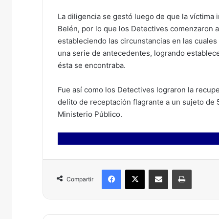
La diligencia se gestó luego de que la víctima
Belén, por lo que los Detectives comenzaron a r
estableciendo las circunstancias en las cuales
una serie de antecedentes, logrando establecer
ésta se encontraba.
Fue así como los Detectives lograron la recupe
delito de receptación flagrante a un sujeto de
Ministerio Público.
Facebook
X
Compartir por correo electrónico
Imprimir
Compartir