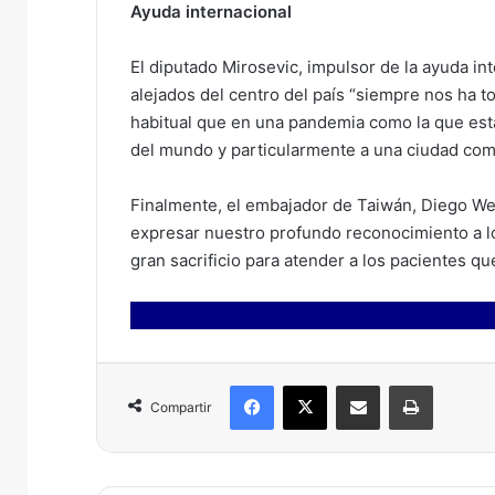
Ayuda internacional
El diputado Mirosevic, impulsor de la ayuda i
alejados del centro del país “siempre nos ha t
habitual que en una pandemia como la que est
del mundo y particularmente a una ciudad com
Finalmente, el embajador de Taiwán, Diego We
expresar nuestro profundo reconocimiento a 
gran sacrificio para atender a los pacientes que
Facebook
X
Compartir por correo electrónico
Imprimir
Compartir