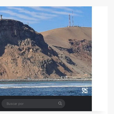
Tube
Barra lateral
Buscar
por