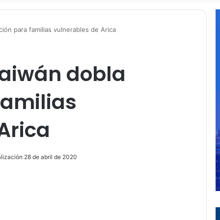
ón para familias vulnerables de Arica
aiwán dobla
familias
Arica
lización 28 de abril de 2020
ir