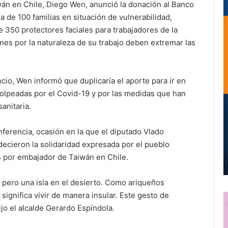
án en Chile, Diego Wen, anunció la donación al Banco
a de 100 familias en situación de vulnerabilidad,
 350 protectores faciales para trabajadores de la
enes por la naturaleza de su trabajo deben extremar las
io, Wen informó que duplicaría el aporte para ir en
olpeadas por el Covid-19 y por las medidas que han
anitaria.
ferencia, ocasión en la que el diputado Vlado
decieron la solidaridad expresada por el pueblo
s por embajador de Taiwán en Chile.
a, pero una isla en el desierto. Como ariqueños
ignifica vivir de manera insular. Este gesto de
ijo el alcalde Gerardo Espíndola.