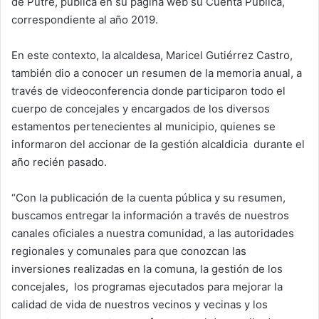
de Putre, publica en su página web su Cuenta Pública,
m
correspondiente al año 2019.
a
i
En este contexto, la alcaldesa, Maricel Gutiérrez Castro,
l
también dio a conocer un resumen de la memoria anual, a
través de videoconferencia donde participaron todo el
cuerpo de concejales y encargados de los diversos
estamentos pertenecientes al municipio, quienes se
informaron del accionar de la gestión alcaldicia durante el
año recién pasado.
“Con la publicación de la cuenta pública y su resumen,
buscamos entregar la información a través de nuestros
canales oficiales a nuestra comunidad, a las autoridades
regionales y comunales para que conozcan las
inversiones realizadas en la comuna, la gestión de los
concejales, los programas ejecutados para mejorar la
calidad de vida de nuestros vecinos y vecinas y los