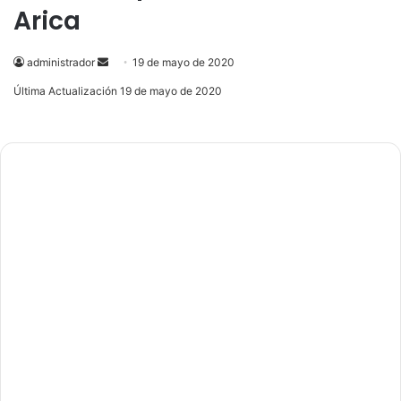
Arica
administrador
Send
19 de mayo de 2020
an
Última Actualización 19 de mayo de 2020
email