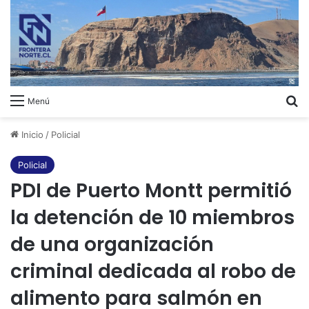
B
Menú
Inicio
/
Policial
Policial
PDI de Puerto Montt permitió
la detención de 10 miembros
de una organización
criminal dedicada al robo de
alimento para salmón en