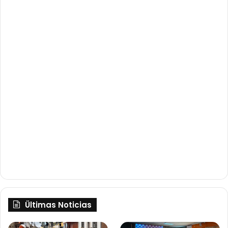
Ültimas Noticias