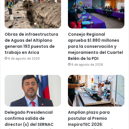
Obras de infraestructura
Consejo Regional
de Aguas del Altiplano
aprueba $1.880 millones
generan 193 puestos de
para la conservación y
trabajo en Arica
mejoramiento del Cuartel
Belén de la PDI
6 de agosto de 2026
6 de agosto de 2026
Delegado Presidencial
Amplían plazo para
confirma salida de
postular al Premio
director (s) del SERNAC
InspiraTEC 2026: