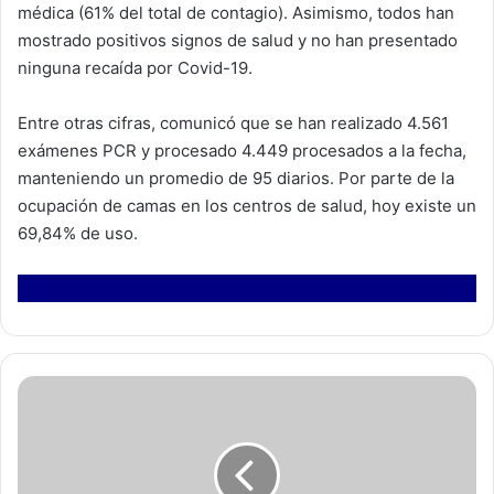
médica (61% del total de contagio). Asimismo, todos han
mostrado positivos signos de salud y no han presentado
ninguna recaída por Covid-19.
Entre otras cifras, comunicó que se han realizado 4.561
exámenes PCR y procesado 4.449 procesados a la fecha,
manteniendo un promedio de 95 diarios. Por parte de la
ocupación de camas en los centros de salud, hoy existe un
69,84% de uso.
L
o
s
a
d