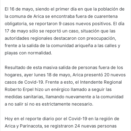
d
El 16 de mayo, siendo el primer día en que la población de
a
la comuna de Arica se encontraba fuera de cuarentena
n
e
obligatoria, se reportaron 9 casos nuevos positivos. El día
m
17 de mayo sólo se reportó un caso, situación que las
a
autoridades regionales destacaron con preocupación,
i
frente a la salida de la comunidad ariqueña a las calles y
l
playas con normalidad.
Resultado de esta masiva salida de personas fuera de los
hogares, ayer lunes 18 de mayo, Arica presentó 20 nuevos
casos de Covid-19. Frente a esto, el Intendente Regional
Roberto Erpel hizo un enérgico llamado a seguir las
medidas sanitarias, llamando nuevamente a la comunidad
a no salir si no es estrictamente necesario.
Hoy en el reporte diario por el Covid-19 en la región de
Arica y Parinacota, se registraron 24 nuevas personas