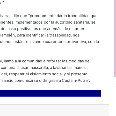
a”.
Rivera, dijo que “primeramente dar la tranquilidad que
inentes implementados por la autoridad sanitaria, se
s del caso positivo los que además, de estar en
mbién, para identificar la trazabilidad, nos
ienes están realizando cuarentena preventiva, con la
al, llamó a la comunidad a reforzar las medidas de
a comuna a usar mascarilla, a lavarse las manos
el, respetar el aislamiento social y si presenta
 cansancio comunicarse o dirigirse a Cesfam-Putre”.