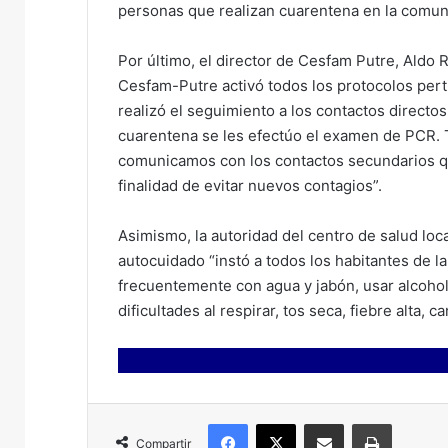
personas que realizan cuarentena en la comun
Por último, el director de Cesfam Putre, Aldo 
Cesfam-Putre activó todos los protocolos pert
realizó el seguimiento a los contactos directo
cuarentena se les efectúo el examen de PCR. Ta
comunicamos con los contactos secundarios qu
finalidad de evitar nuevos contagios”.
Asimismo, la autoridad del centro de salud loc
autocuidado “instó a todos los habitantes de l
frecuentemente con agua y jabón, usar alcohol g
dificultades al respirar, tos seca, fiebre alta,
Facebook
X
Compartir por correo electrónico
Imprimir
Compartir