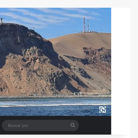
Tube
Barra lateral
Buscar
por