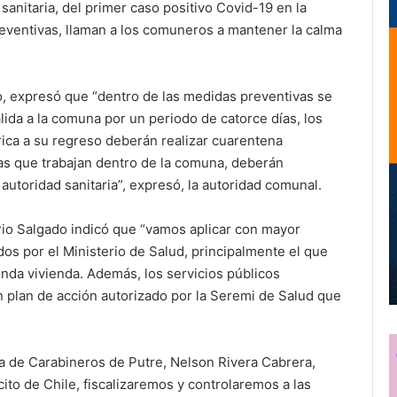
 sanitaria, del primer caso positivo Covid-19 en la
eventivas, llaman a los comuneros a mantener la calma
ro, expresó que “dentro de las medidas preventivas se
alida a la comuna por un periodo de catorce días, los
ica a su regreso deberán realizar cuarentena
as que trabajan dentro de la comuna, deberán
autoridad sanitaria”, expresó, la autoridad comunal.
rio Salgado indicó que “vamos aplicar con mayor
os por el Ministerio de Salud, principalmente el que
unda vivienda. Además, los servicios públicos
 plan de acción autorizado por la Seremi de Salud que
ia de Carabineros de Putre, Nelson Rivera Cabrera,
ito de Chile, fiscalizaremos y controlaremos a las