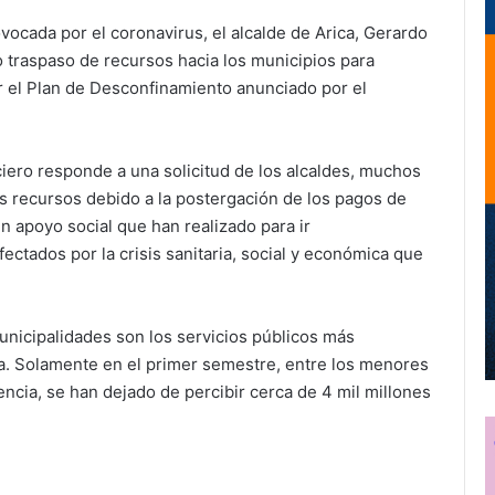
ovocada por el coronavirus, el alcalde de Arica, Gerardo
o traspaso de recursos hacia los municipios para
ar el Plan de Desconfinamiento anunciado por el
ciero responde a una solicitud de los alcaldes, muchos
s recursos debido a la postergación de los pagos de
n apoyo social que han realizado para ir
ctados por la crisis sanitaria, social y económica que
unicipalidades son los servicios públicos más
ia. Solamente en el primer semestre, entre los menores
ncia, se han dejado de percibir cerca de 4 mil millones