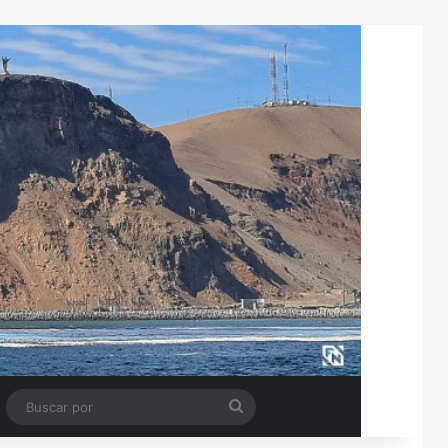
Tube
Barra lateral
Buscar
por