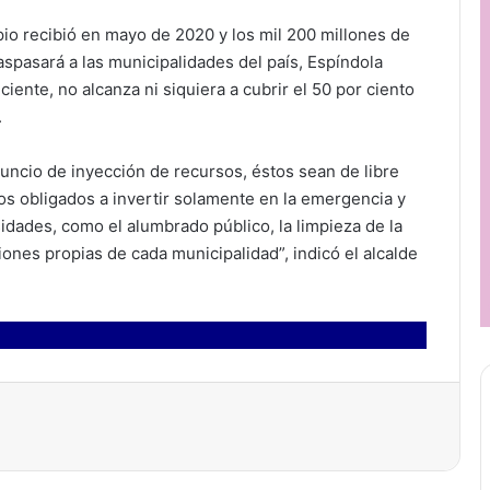
pio recibió en mayo de 2020 y los mil 200 millones de
spasará a las municipalidades del país, Espíndola
iente, no alcanza ni siquiera a cubrir el 50 por ciento
.
ncio de inyección de recursos, éstos sean de libre
os obligados a invertir solamente en la emergencia y
idades, como el alumbrado público, la limpieza de la
iones propias de cada municipalidad”, indicó el alcalde