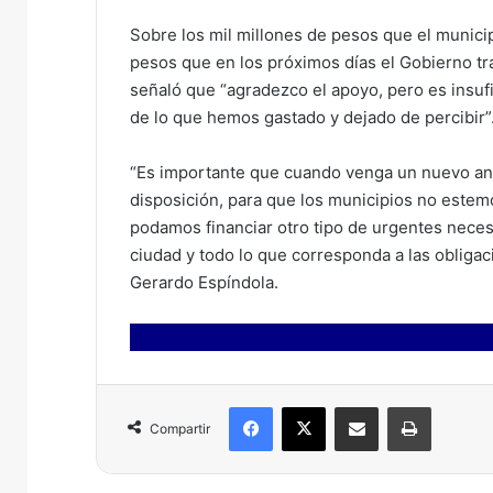
Sobre los mil millones de pesos que el munici
pesos que en los próximos días el Gobierno tra
señaló que “agradezco el apoyo, pero es insufic
de lo que hemos gastado y dejado de percibir”
“Es importante que cuando venga un nuevo anu
disposición, para que los municipios no estem
podamos financiar otro tipo de urgentes neces
ciudad y todo lo que corresponda a las obligac
Gerardo Espíndola.
Facebook
X
Compartir por correo electrónico
Imprimir
Compartir