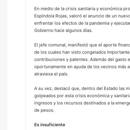
n
En medio de la crisis sanitaria y económica pr
e
Espíndola Rojas, valoró el anuncio de un nuev
m
enfrentar los efectos de la pandemia y ejecut
a
Gobierno hace algunos días.
i
l
El jefe comunal, manifestó que el aporte finan
de los cuales han visto congelados importante
contribuciones y patentes. Además del gasto e
oportunamente en ayuda de los vecinos más afe
atraviesa el país.
A su vez, destacó que, dentro del Estado las m
golpeados por esta crisis económica y sanitar
ingresos y los recursos destinados a la emerge
de pesos.
Es insuficiente