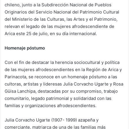
chileno, junto a la Subdirección Nacional de Pueblos
n
e
Originarios del Servicio Nacional del Patrimonio Cultural
m
del Ministerio de las Culturas, las Artes y el Patrimonio,
a
relevan el legado de las mujeres afrodescendiente de
i
Arica este 25 de julio, en su día internacional.
l
Homenaje póstumo
Con el fin de destacar la herencia sociocultural y política
de las mujeres afrodescendientes en la Región de Arica y
Parinacota, se reconoce en un homenaje póstumo a las
cultoras, artistas y lideresas Julia Corvacho Ugarte y Rosa
Güisa Lanchipa, destacadas por su compromiso, trabajo
comunitario, legado patrimonial y solidaridad con las
familias y organizaciones afrodescendientes.
Julia Corvacho Ugarte (1907- 1999) azapeña y
comerciante, matriarca de una de las familias más