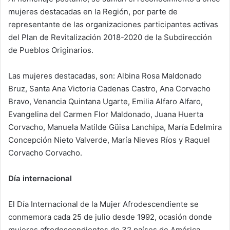
mujeres destacadas en la Región, por parte de
representante de las organizaciones participantes activas
del Plan de Revitalización 2018-2020 de la Subdirección
de Pueblos Originarios.
Las mujeres destacadas, son: Albina Rosa Maldonado
Bruz, Santa Ana Victoria Cadenas Castro, Ana Corvacho
Bravo, Venancia Quintana Ugarte, Emilia Alfaro Alfaro,
Evangelina del Carmen Flor Maldonado, Juana Huerta
Corvacho, Manuela Matilde Güisa Lanchipa, María Edelmira
Concepción Nieto Valverde, María Nieves Ríos y Raquel
Corvacho Corvacho.
Día internacional
El Día Internacional de la Mujer Afrodescendiente se
conmemora cada 25 de julio desde 1992, ocasión donde
mujeres afrodescendientes de 32 países de América