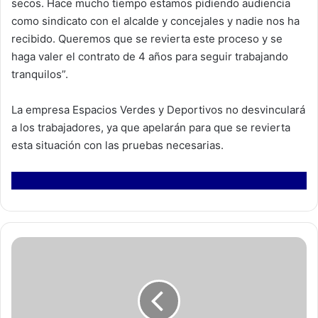
secos. Hace mucho tiempo estamos pidiendo audiencia
como sindicato con el alcalde y concejales y nadie nos ha
recibido. Queremos que se revierta este proceso y se
haga valer el contrato de 4 años para seguir trabajando
tranquilos”.
La empresa Espacios Verdes y Deportivos no desvinculará
a los trabajadores, ya que apelarán para que se revierta
esta situación con las pruebas necesarias.
F
e
s
t
i