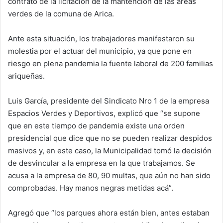
contrato de la licitación de la mantención de las áreas
m
verdes de la comuna de Arica.
a
i
Ante esta situación, los trabajadores manifestaron su
l
molestia por el actuar del municipio, ya que pone en
riesgo en plena pandemia la fuente laboral de 200 familias
ariqueñas.
Luis García, presidente del Sindicato Nro 1 de la empresa
Espacios Verdes y Deportivos, explicó que “se supone
que en este tiempo de pandemia existe una orden
presidencial que dice que no se pueden realizar despidos
masivos y, en este caso, la Municipalidad tomó la decisión
de desvincular a la empresa en la que trabajamos. Se
acusa a la empresa de 80, 90 multas, que aún no han sido
comprobadas. Hay manos negras metidas acá”.
Agregó que “los parques ahora están bien, antes estaban