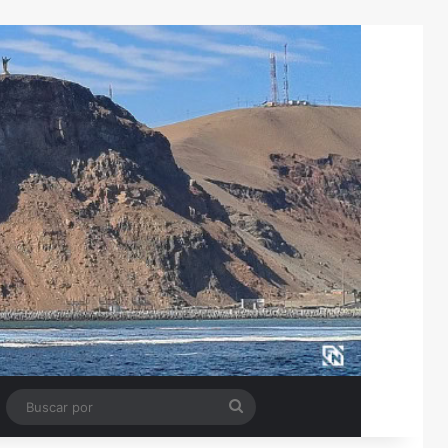
Tube
Barra lateral
Buscar
por