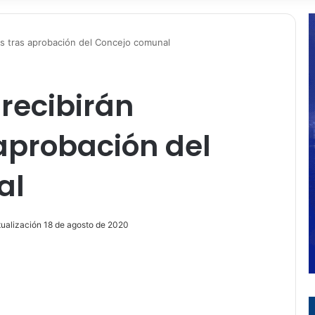
tos tras aprobación del Concejo comunal
 recibirán
aprobación del
al
tualización 18 de agosto de 2020
ir