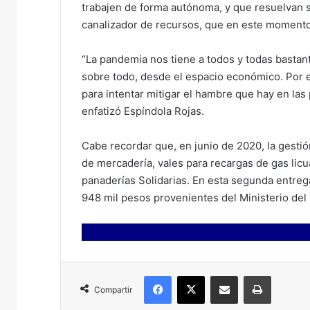
trabajen de forma autónoma, y que resuelvan s
canalizador de recursos, que en este momento 
“La pandemia nos tiene a todos y todas bastant
sobre todo, desde el espacio económico. Por 
para intentar mitigar el hambre que hay en las
enfatizó Espíndola Rojas.
Cabe recordar que, en junio de 2020, la gestió
de mercadería, vales para recargas de gas licu
panaderías Solidarias. En esta segunda entrega
948 mil pesos provenientes del Ministerio del I
Facebook
X
Compartir por correo electrónico
Imprimir
Compartir