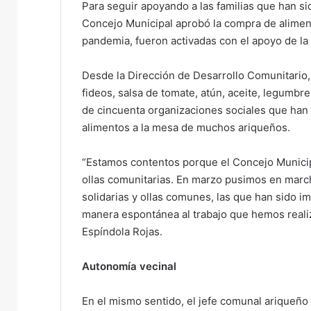
Para seguir apoyando a las familias que han s
e
Concejo Municipal aprobó la compra de aliment
m
pandemia, fueron activadas con el apoyo de la 
a
i
Desde la Dirección de Desarrollo Comunitario,
l
fideos, salsa de tomate, atún, aceite, legumbre
de cincuenta organizaciones sociales que han
alimentos a la mesa de muchos ariqueños.
“Estamos contentos porque el Concejo Municip
ollas comunitarias. En marzo pusimos en marc
solidarias y ollas comunes, las que han sido 
manera espontánea al trabajo que hemos realiz
Espíndola Rojas.
Autonomía vecinal
En el mismo sentido, el jefe comunal ariqueño