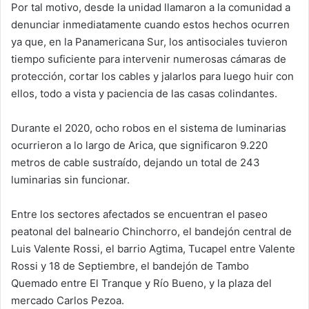
Por tal motivo, desde la unidad llamaron a la comunidad a
denunciar inmediatamente cuando estos hechos ocurren
ya que, en la Panamericana Sur, los antisociales tuvieron
tiempo suficiente para intervenir numerosas cámaras de
protección, cortar los cables y jalarlos para luego huir con
ellos, todo a vista y paciencia de las casas colindantes.
Durante el 2020, ocho robos en el sistema de luminarias
ocurrieron a lo largo de Arica, que significaron 9.220
metros de cable sustraído, dejando un total de 243
luminarias sin funcionar.
Entre los sectores afectados se encuentran el paseo
peatonal del balneario Chinchorro, el bandejón central de
Luis Valente Rossi, el barrio Agtima, Tucapel entre Valente
Rossi y 18 de Septiembre, el bandejón de Tambo
Quemado entre El Tranque y Río Bueno, y la plaza del
mercado Carlos Pezoa.