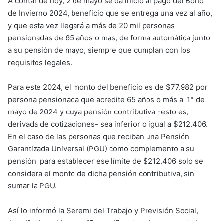
A contar de hoy, 2 de mayo se da inicio al pago del Bono
de Invierno 2024, beneficio que se entrega una vez al año,
y que esta vez llegará a más de 20 mil personas
pensionadas de 65 años o más, de forma automática junto
a su pensión de mayo, siempre que cumplan con los
requisitos legales.
Para este 2024, el monto del beneficio es de $77.982 por
persona pensionada que acredite 65 años o más al 1° de
mayo de 2024 y cuya pensión contributiva -esto es,
derivada de cotizaciones- sea inferior o igual a $212.406.
En el caso de las personas que reciban una Pensión
Garantizada Universal (PGU) como complemento a su
pensión, para establecer ese límite de $212.406 solo se
considera el monto de dicha pensión contributiva, sin
sumar la PGU.
Así lo informó la Seremi del Trabajo y Previsión Social,