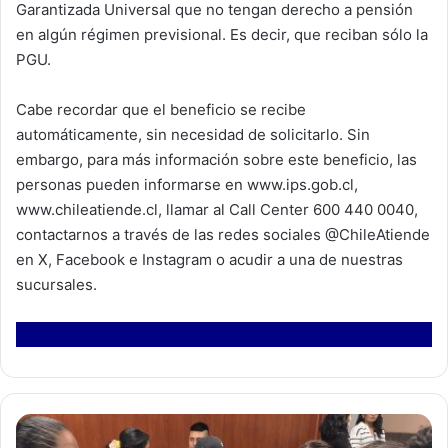
Garantizada Universal que no tengan derecho a pensión
en algún régimen previsional. Es decir, que reciban sólo la
PGU.
Cabe recordar que el beneficio se recibe
automáticamente, sin necesidad de solicitarlo. Sin
embargo, para más información sobre este beneficio, las
personas pueden informarse en www.ips.gob.cl,
www.chileatiende.cl, llamar al Call Center 600 440 0040,
contactarnos a través de las redes sociales @ChileAtiende
en X, Facebook e Instagram o acudir a una de nuestras
sucursales.
I
N