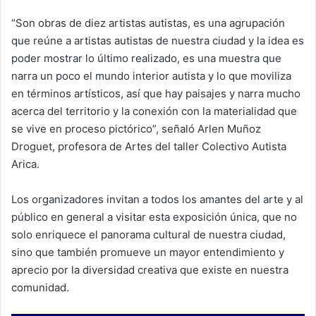
“Son obras de diez artistas autistas, es una agrupación
que reúne a artistas autistas de nuestra ciudad y la idea es
poder mostrar lo último realizado, es una muestra que
narra un poco el mundo interior autista y lo que moviliza
en términos artísticos, así que hay paisajes y narra mucho
acerca del territorio y la conexión con la materialidad que
se vive en proceso pictórico”, señaló Arlen Muñoz
Droguet, profesora de Artes del taller Colectivo Autista
Arica.
Los organizadores invitan a todos los amantes del arte y al
público en general a visitar esta exposición única, que no
solo enriquece el panorama cultural de nuestra ciudad,
sino que también promueve un mayor entendimiento y
aprecio por la diversidad creativa que existe en nuestra
comunidad.