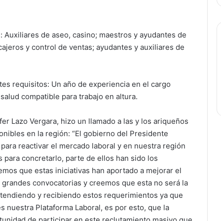
: Auxiliares de aseo, casino; maestros y ayudantes de
ajeros y control de ventas; ayudantes y auxiliares de
tes requisitos: Un año de experiencia en el cargo
salud compatible para trabajo en altura.
fer Lazo Vergara, hizo un llamado a las y los ariqueños
ponibles en la región: “El gobierno del Presidente
 para reactivar el mercado laboral y en nuestra región
para concretarlo, parte de ellos han sido los
emos que estas iniciativas han aportado a mejorar el
o grandes convocatorias y creemos que esta no será la
atendiendo y recibiendo estos requerimientos ya que
nuestra Plataforma Laboral, es por esto, que la
unidad de participar en este reclutamiento masivo que