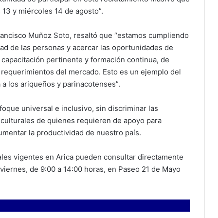
 13 y miércoles 14 de agosto”.
Francisco Muñoz Soto, resaltó que “estamos cumpliendo
dad de las personas y acercar las oportunidades de
 capacitación pertinente y formación continua, de
os requerimientos del mercado. Esto es un ejemplo del
a a los ariqueños y parinacotenses”.
que universal e inclusivo, sin discriminar las
o culturales de quienes requieren de apoyo para
aumentar la productividad de nuestro país.
ales vigentes en Arica pueden consultar directamente
 viernes, de 9:00 a 14:00 horas, en Paseo 21 de Mayo