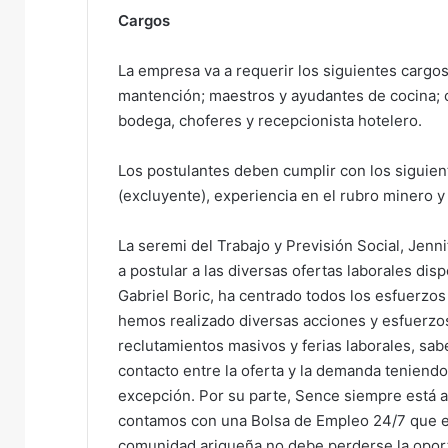
Cargos
La empresa va a requerir los siguientes cargos
mantención; maestros y ayudantes de cocina; c
bodega, choferes y recepcionista hotelero.
Los postulantes deben cumplir con los siguien
(excluyente), experiencia en el rubro minero y 
La seremi del Trabajo y Previsión Social, Jenni
a postular a las diversas ofertas laborales dis
Gabriel Boric, ha centrado todos los esfuerzos
hemos realizado diversas acciones y esfuerzos 
reclutamientos masivos y ferias laborales, sab
contacto entre la oferta y la demanda teniend
excepción. Por su parte, Sence siempre está 
contamos con una Bolsa de Empleo 24/7 que es 
comunidad ariqueña no debe perderse la oport