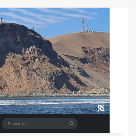
Tube
Barra lateral
Buscar
por