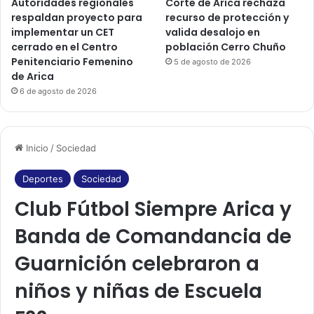
Autoridades regionales
Corte de Arica rechaza
respaldan proyecto para
recurso de protección y
implementar un CET
valida desalojo en
cerrado en el Centro
población Cerro Chuño
Penitenciario Femenino
5 de agosto de 2026
de Arica
6 de agosto de 2026
Inicio
/
Sociedad
Deportes
Sociedad
Club Fútbol Siempre Arica y
Banda de Comandancia de
Guarnición celebraron a
niños y niñas de Escuela