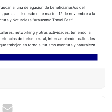
raucanía, una delegación de beneficiarias/os del
 para asistir desde este martes 12 de noviembre a la
ura y Naturaleza “Araucanía Travel Fest”.
talleres, networking y otras actividades, teniendo la
eriencias de turismo rural, intercambiando realidades
ue trabajan en torno al turismo aventura y naturaleza.