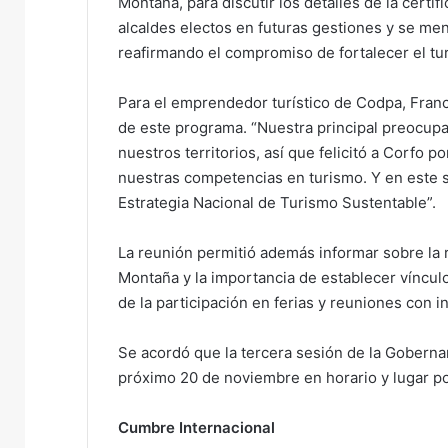
Montaña, para discutir los detalles de la certif
alcaldes electos en futuras gestiones y se men
reafirmando el compromiso de fortalecer el tur
Para el emprendedor turístico de Codpa, Franc
de este programa. “Nuestra principal preocup
nuestros territorios, así que felicitó a Corfo 
nuestras competencias en turismo. Y en este se
Estrategia Nacional de Turismo Sustentable”.
La reunión permitió además informar sobre la r
Montaña y la importancia de establecer vínculo
de la participación en ferias y reuniones con i
Se acordó que la tercera sesión de la Goberna
próximo 20 de noviembre en horario y lugar po
Cumbre Internacional