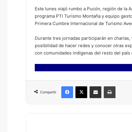
Este lunes viajó rumbo a Pucón, región de la A
programa PTI Turismo Montaña y equipo gestor,
Primera Cumbre Internacional de Turismo Avent
Durante tres jornadas participarán en charlas, 
posibilidad de hacer redes y conocer otras exp
con comunidades indígenas del resto del país q
Facebook
X
Compartir por correo electrónico
Imprimir
Compartir