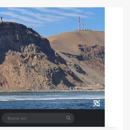
Tube
Barra lateral
Buscar
por