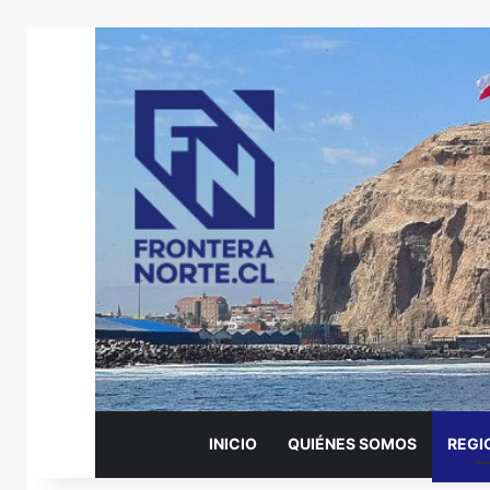
INICIO
QUIÉNES SOMOS
REGI