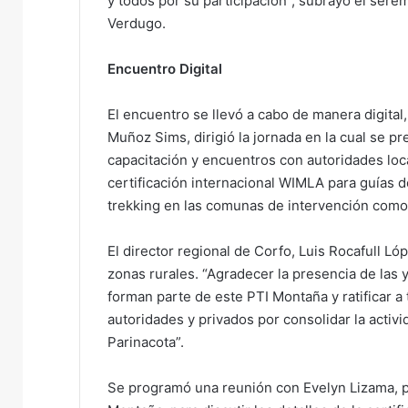
y todos por su participación”, subrayó el ser
Verdugo.
Encuentro Digital
El encuentro se llevó a cabo de manera digital
Muñoz Sims, dirigió la jornada en la cual se pr
capacitación y encuentros con autoridades loca
certificación internacional WIMLA para guías d
trekking en las comunas de intervención como
El director regional de Corfo, Luis Rocafull Lóp
zonas rurales. “Agradecer la presencia de las
forman parte de este PTI Montaña y ratificar 
autoridades y privados por consolidar la activid
Parinacota”.
Se programó una reunión con Evelyn Lizama, p