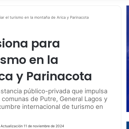
r el turismo en la montaña de Arica y Parinacota
iona para
ismo en la
ca y Parinacota
nstancia público-privada que impulsa
as comunas de Putre, General Lagos y
cumbre internacional de turismo en
 Actualización 11 de noviembre de 2024