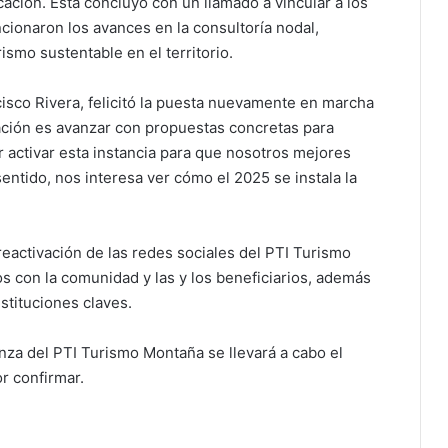
icación. Ésta concluyó con un llamado a vincular a los
cionaron los avances en la consultoría nodal,
ismo sustentable en el territorio.
isco Rivera, felicitó la puesta nuevamente en marcha
ación es avanzar con propuestas concretas para
por activar esta instancia para que nosotros mejores
ntido, nos interesa ver cómo el 2025 se instala la
eactivación de las redes sociales del PTI Turismo
s con la comunidad y las y los beneficiarios, además
nstituciones claves.
nza del PTI Turismo Montaña se llevará a cabo el
r confirmar.