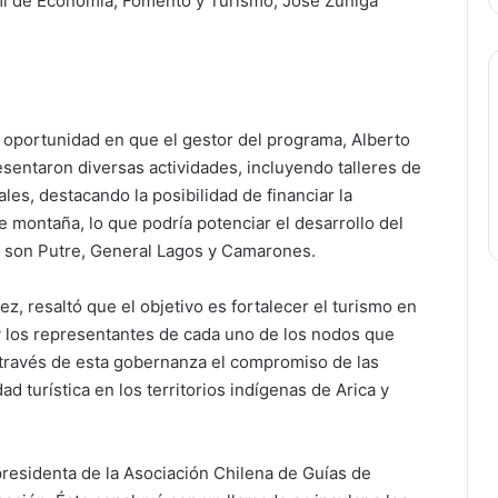
emi de Economía, Fomento y Turismo, José Zúñiga
, oportunidad en que el gestor del programa, Alberto
esentaron diversas actividades, incluyendo talleres de
les, destacando la posibilidad de financiar la
e montaña, lo que podría potenciar el desarrollo del
 son Putre, General Lagos y Camarones.
ez, resaltó que el objetivo es fortalecer el turismo en
 y los representantes de cada uno de los nodos que
a través de esta gobernanza el compromiso de las
ad turística en los territorios indígenas de Arica y
residenta de la Asociación Chilena de Guías de