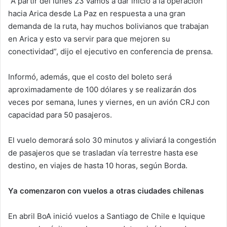
“A partir del lunes 23 vamos a dar inicio a la operación
hacia Arica desde La Paz en respuesta a una gran
demanda de la ruta, hay muchos bolivianos que trabajan
en Arica y esto va servir para que mejoren su
conectividad”, dijo el ejecutivo en conferencia de prensa.
Informó, además, que el costo del boleto será
aproximadamente de 100 dólares y se realizarán dos
veces por semana, lunes y viernes, en un avión CRJ con
capacidad para 50 pasajeros.
El vuelo demorará solo 30 minutos y aliviará la congestión
de pasajeros que se trasladan vía terrestre hasta ese
destino, en viajes de hasta 10 horas, según Borda.
Ya comenzaron con vuelos a otras ciudades chilenas
En abril BoA inició vuelos a Santiago de Chile e Iquique