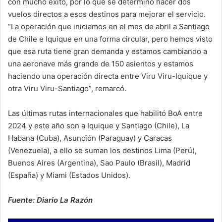
con mucho éxito, por lo que se determinó hacer dos
vuelos directos a esos destinos para mejorar el servicio.
“La operación que iniciamos en el mes de abril a Santiago
de Chile e Iquique en una forma circular, pero hemos visto
que esa ruta tiene gran demanda y estamos cambiando a
una aeronave más grande de 150 asientos y estamos
haciendo una operación directa entre Viru Viru-Iquique y
otra Viru Viru-Santiago”, remarcó.
Las últimas rutas internacionales que habilitó BoA entre
2024 y este año son a Iquique y Santiago (Chile), La
Habana (Cuba), Asunción (Paraguay) y Caracas
(Venezuela), a ello se suman los destinos Lima (Perú),
Buenos Aires (Argentina), Sao Paulo (Brasil), Madrid
(España) y Miami (Estados Unidos).
Fuente: Diario La Razón