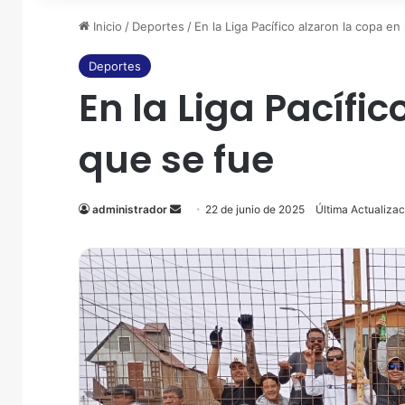
Inicio
/
Deportes
/
En la Liga Pacífico alzaron la copa e
Deportes
En la Liga Pacífi
que se fue
administrador
Send
22 de junio de 2025
Última Actualizac
an
email