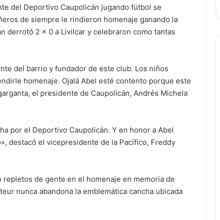
nte del Deportivo Caupolicán jugando fútbol se
ñeros de siempre le rindieron homenaje ganando la
n derrotó 2 x 0 a Livilcar y celebraron como tantas
ente del barrio y fundador de este club. Los niños
endirle homenaje. Ojalá Abel esté contento porque este
 garganta, el presidente de Caupolicán, Andrés Michela
ha por el Deportivo Caupolicán. Y en honor a Abel
, destacó el vicepresidente de la Pacífico, Freddy
an repletos de gente en el homenaje en memoria de
mateur nunca abandona la emblemática cancha ubicada