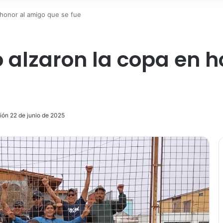
n honor al amigo que se fue
co alzaron la copa en 
ión 22 de junio de 2025