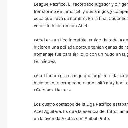
League Pacífico. El recordado jugador y dirige
transformó en inmortal, y sus amigos y compa
copa que lleva su nombre. En la final Caupolicá
veces lo hicieron con Abel.
«Abel era un tipo increíble, amigo de toda la g
hicieron una pollada porque tenían ganas de r
homenaje fue para él», dijo con un nudo en la
Fernández.
«Abel fue un gran amigo que jugó en esta canc
hicimos este campeonato que salió muy bonito»
«Gatolan» Herrera.
Los cuatro costados de la Liga Pacífico estab
Abel Aguilera. Es que la esencia del fútbol a
en la avenida Azolas con Aníbal Pinto.