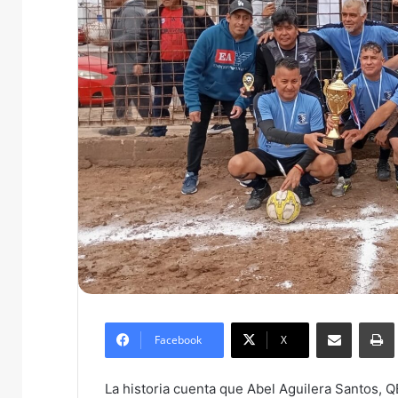
Compartir por correo electrónico
Imprim
Facebook
X
La historia cuenta que Abel Aguilera Santos, Q