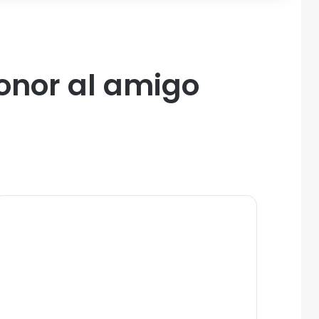
honor al amigo