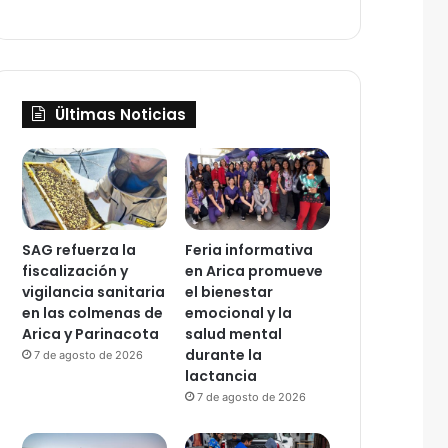
Ültimas Noticias
SAG refuerza la
Feria informativa
fiscalización y
en Arica promueve
vigilancia sanitaria
el bienestar
en las colmenas de
emocional y la
Arica y Parinacota
salud mental
durante la
7 de agosto de 2026
lactancia
7 de agosto de 2026