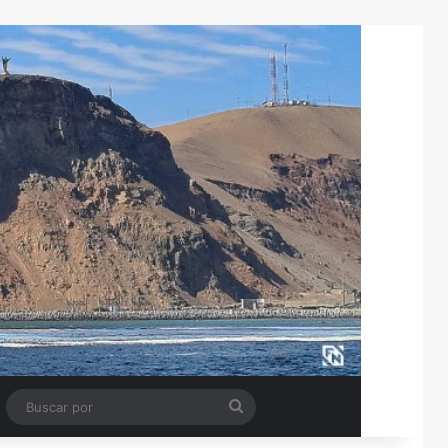
Tube
Barra lateral
Buscar
por