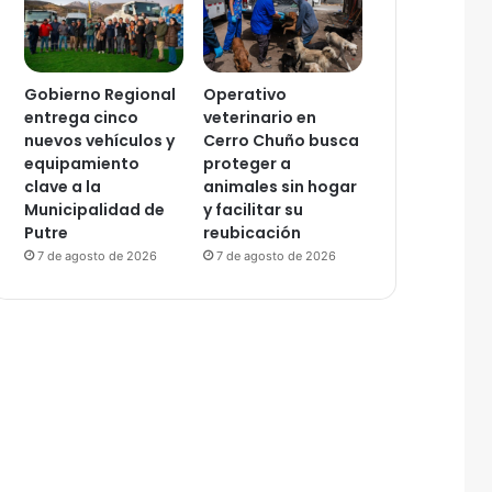
Gobierno Regional
Operativo
entrega cinco
veterinario en
nuevos vehículos y
Cerro Chuño busca
equipamiento
proteger a
clave a la
animales sin hogar
Municipalidad de
y facilitar su
Putre
reubicación
7 de agosto de 2026
7 de agosto de 2026