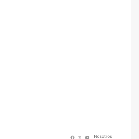
Nosotros
Facebook
X
YouTube