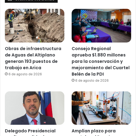
Obras de infraestructura
Consejo Regional
de Aguas del Altiplano
aprueba $1.880 millones
generan 193 puestos de
para la conservación y
trabajo en Arica
mejoramiento del Cuartel
Belén de la PDI
6 de agosto de 2026
6 de agosto de 2026
Delegado Presidencial
Amplían plazo para