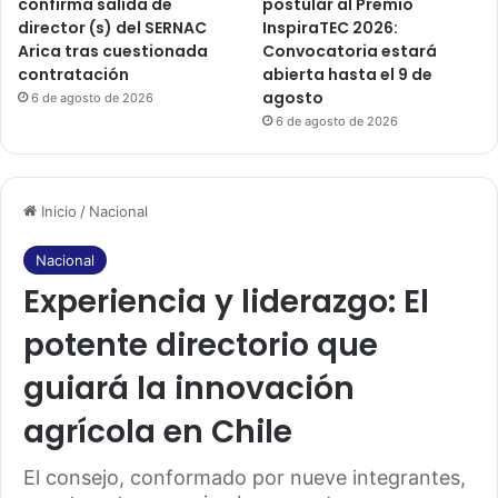
confirma salida de
postular al Premio
director (s) del SERNAC
InspiraTEC 2026:
Arica tras cuestionada
Convocatoria estará
contratación
abierta hasta el 9 de
agosto
6 de agosto de 2026
6 de agosto de 2026
Inicio
/
Nacional
Nacional
Experiencia y liderazgo: El
potente directorio que
guiará la innovación
agrícola en Chile
El consejo, conformado por nueve integrantes,