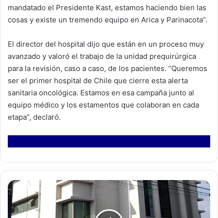
mandatado el Presidente Kast, estamos haciendo bien las
cosas y existe un tremendo equipo en Arica y Parinacota”.
El director del hospital dijo que están en un proceso muy
avanzado y valoró el trabajo de la unidad prequirúrgica
para la revisión, caso a caso, de los pacientes. “Queremos
ser el primer hospital de Chile que cierre esta alerta
sanitaria oncológica. Estamos en esa campaña junto al
equipo médico y los estamentos que colaboran en cada
etapa”, declaró.
C
a
s
o