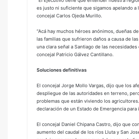
“El Ejecutivo tiene que entender nuestra regi
es justo ni suficiente que sigamos apelando a l
concejal Carlos Ojeda Murillo.
“Acá hay muchos héroes anónimos, dueñas de c
las familias que sufrieron daños a causa de l
una clara señal a Santiago de las necesidades q
concejal Patricio Gálvez Cantillano.
Soluciones definitivas
El concejal Jorge Mollo Vargas, dijo que los af
despliegue de las autoridades en terreno, per
problemas que están viviendo los agricultore
declaración de un Estado de Emergencia para i
El concejal Daniel Chipana Castro, dijo que 
aumento del caudal de los ríos Lluta y San José