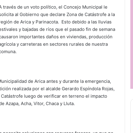
A través de un voto político, el Concejo Municipal le
solicita al Gobierno que declare Zona de Catástrofe a la
región de Arica y Parinacota. Esto debido a las lluvias
estivales y bajadas de ríos que el pasado fin de semana
causaron importantes daños en viviendas, producción
agrícola y carreteras en sectores rurales de nuestra
comuna.
 Municipalidad de Arica antes y durante la emergencia,
ición realizada por el alcalde Gerardo Espíndola Rojas,
 Catástrofe luego de verificar en terreno el impacto
 de Azapa, Acha, Vitor, Chaca y Lluta.