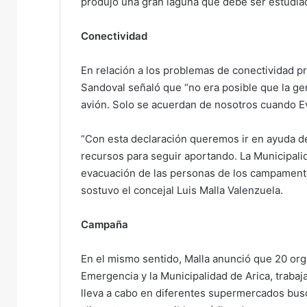
produjo una gran laguna que debe ser estudia
Conectividad
En relación a los problemas de conectividad pr
Sandoval señaló que “no era posible que la gen
avión. Solo se acuerdan de nosotros cuando Ev
“Con esta declaración queremos ir en ayuda d
recursos para seguir aportando. La Municipalid
evacuación de las personas de los campamento
sostuvo el concejal Luis Malla Valenzuela.
Campaña
En el mismo sentido, Malla anunció que 20 or
Emergencia y la Municipalidad de Arica, trabaja
lleva a cabo en diferentes supermercados busc