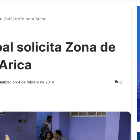
e Catástrofe para Arica
l solicita Zona de
Arica
ualización 4 de febrero de 2019
0
ir