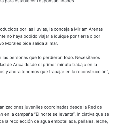
da para establecer responsabilidades.
oducidos por las lluvias, la concejala Miriam Arenas
te no haya podido viajar a Iquique por tierra o por
o Morales pide salida al mar.
e las personas que lo perdieron todo. Necesítanos
ad de Arica desde el primer minuto trabajó en la
s y ahora tenemos que trabajar en la reconstrucción”,
ganizaciones juveniles coordinadas desde la Red de
n en la campaña “El norte se levanta”, iniciativa que se
a la recolección de agua embotellada, pañales, leche,