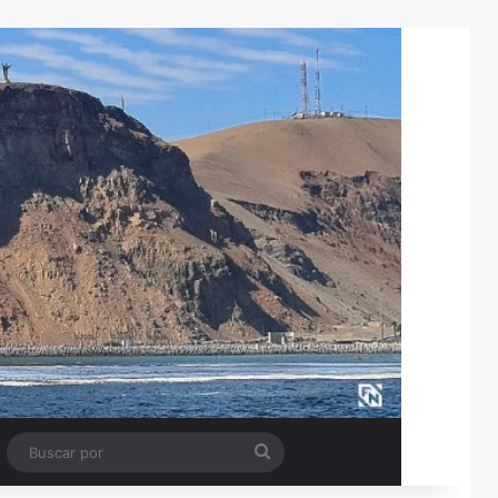
Tube
Barra lateral
Buscar
por