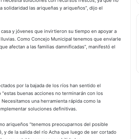
ón necesita soluciones con recursos frescos, ya que no
a solidaridad las ariqueñas y ariqueños”, dijo el
asa y jóvenes que invirtieron su tiempo en apoyar a
as lluvias. Como Concejo Municipal tenemos que enviarle
ue afectan a las familias damnificadas”, manifestó el
ectados por la bajada de los ríos han sentido el
o “estas buenas acciones no terminarán con los
s. Necesitamos una herramienta rápida como la
mplementar soluciones definitivas.
como ariqueños “tenemos preocuparnos del posible
, y de la salida del río Acha que luego de ser cortado