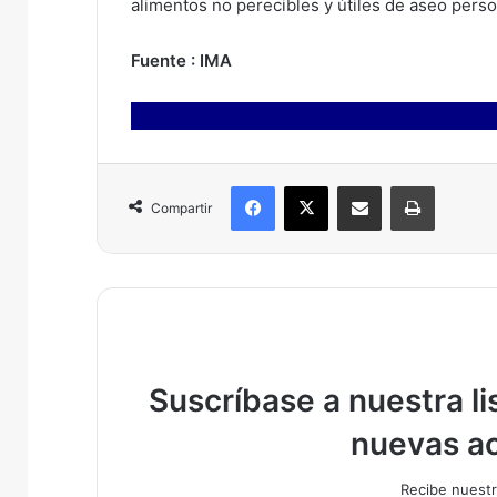
alimentos no perecibles y útiles de aseo perso
Fuente : IMA
Facebook
X
Compartir por correo electrónico
Imprimir
Compartir
Suscríbase a nuestra lis
nuevas ac
Recibe nuestr