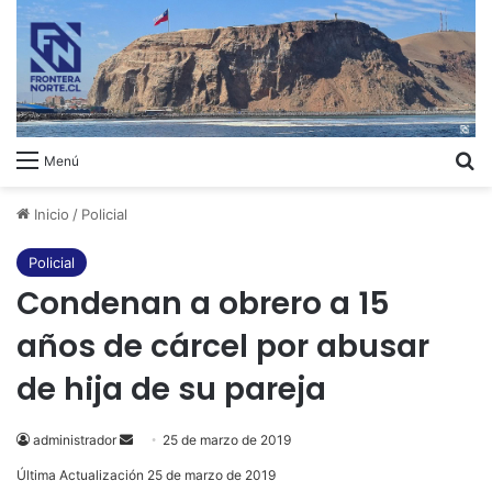
B
Menú
Inicio
/
Policial
Policial
Condenan a obrero a 15
años de cárcel por abusar
de hija de su pareja
administrador
Send
25 de marzo de 2019
an
Última Actualización 25 de marzo de 2019