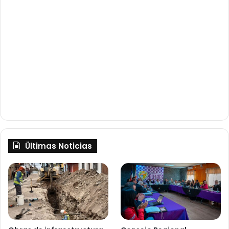
Ültimas Noticias