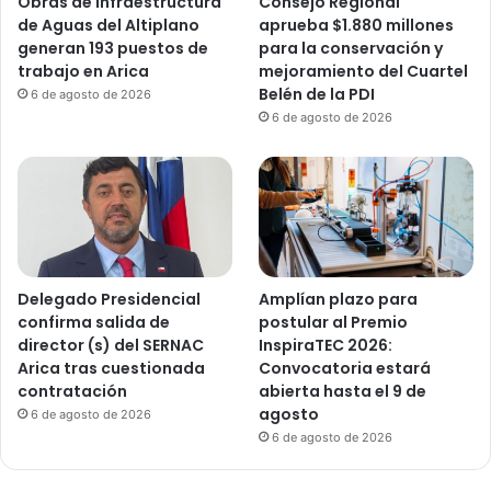
Obras de infraestructura
Consejo Regional
de Aguas del Altiplano
aprueba $1.880 millones
generan 193 puestos de
para la conservación y
trabajo en Arica
mejoramiento del Cuartel
Belén de la PDI
6 de agosto de 2026
6 de agosto de 2026
Delegado Presidencial
Amplían plazo para
confirma salida de
postular al Premio
director (s) del SERNAC
InspiraTEC 2026:
Arica tras cuestionada
Convocatoria estará
contratación
abierta hasta el 9 de
agosto
6 de agosto de 2026
6 de agosto de 2026