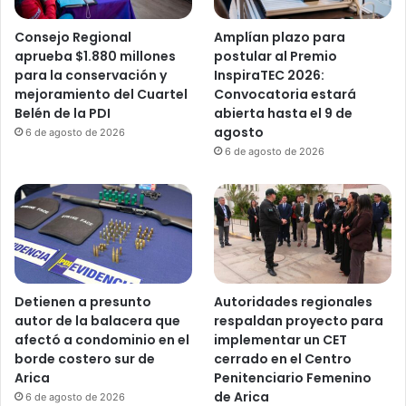
Consejo Regional
Amplían plazo para
aprueba $1.880 millones
postular al Premio
para la conservación y
InspiraTEC 2026:
mejoramiento del Cuartel
Convocatoria estará
Belén de la PDI
abierta hasta el 9 de
agosto
6 de agosto de 2026
6 de agosto de 2026
Detienen a presunto
Autoridades regionales
autor de la balacera que
respaldan proyecto para
afectó a condominio en el
implementar un CET
borde costero sur de
cerrado en el Centro
Arica
Penitenciario Femenino
de Arica
6 de agosto de 2026