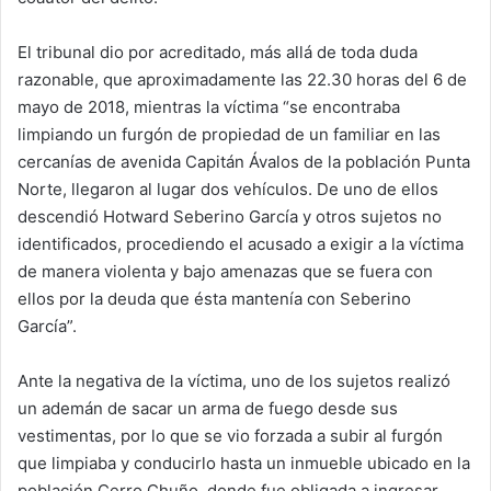
El tribunal dio por acreditado, más allá de toda duda
razonable, que aproximadamente las 22.30 horas del 6 de
mayo de 2018, mientras la víctima “se encontraba
limpiando un furgón de propiedad de un familiar en las
cercanías de avenida Capitán Ávalos de la población Punta
Norte, llegaron al lugar dos vehículos. De uno de ellos
descendió Hotward Seberino García y otros sujetos no
identificados, procediendo el acusado a exigir a la víctima
de manera violenta y bajo amenazas que se fuera con
ellos por la deuda que ésta mantenía con Seberino
García”.
Ante la negativa de la víctima, uno de los sujetos realizó
un ademán de sacar un arma de fuego desde sus
vestimentas, por lo que se vio forzada a subir al furgón
que limpiaba y conducirlo hasta un inmueble ubicado en la
población Cerro Chuño, donde fue obligada a ingresar