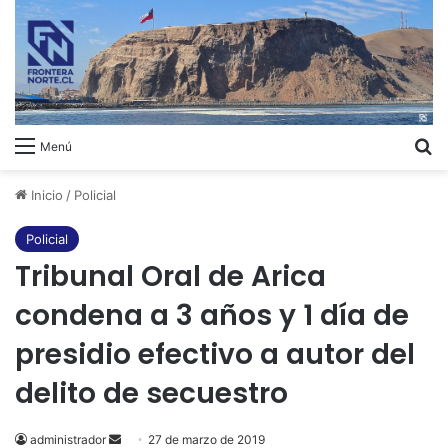
B
Menú
Inicio
/
Policial
Policial
Tribunal Oral de Arica
condena a 3 años y 1 día de
presidio efectivo a autor del
delito de secuestro
administrador
Send
27 de marzo de 2019