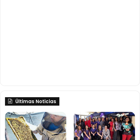
Ültimas Noticias