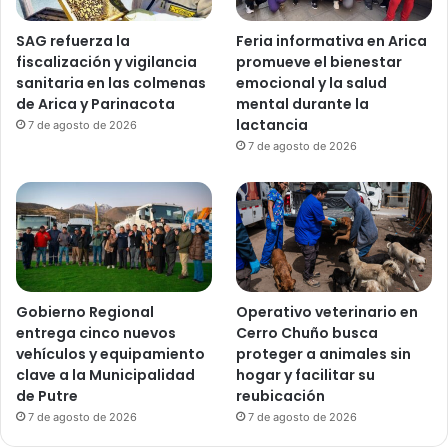
SAG refuerza la
Feria informativa en Arica
fiscalización y vigilancia
promueve el bienestar
sanitaria en las colmenas
emocional y la salud
de Arica y Parinacota
mental durante la
lactancia
7 de agosto de 2026
7 de agosto de 2026
Gobierno Regional
Operativo veterinario en
entrega cinco nuevos
Cerro Chuño busca
vehículos y equipamiento
proteger a animales sin
clave a la Municipalidad
hogar y facilitar su
de Putre
reubicación
7 de agosto de 2026
7 de agosto de 2026