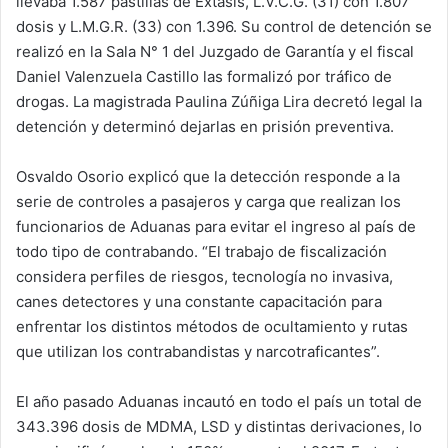
llevaba 1.587 pastillas de Éxtasis, L.V.C.G. (31) con 1.807
dosis y L.M.G.R. (33) con 1.396. Su control de detención se
realizó en la Sala N° 1 del Juzgado de Garantía y el fiscal
Daniel Valenzuela Castillo las formalizó por tráfico de
drogas. La magistrada Paulina Zúñiga Lira decretó legal la
detención y determinó dejarlas en prisión preventiva.
Osvaldo Osorio explicó que la detección responde a la
serie de controles a pasajeros y carga que realizan los
funcionarios de Aduanas para evitar el ingreso al país de
todo tipo de contrabando. “El trabajo de fiscalización
considera perfiles de riesgos, tecnología no invasiva,
canes detectores y una constante capacitación para
enfrentar los distintos métodos de ocultamiento y rutas
que utilizan los contrabandistas y narcotraficantes”.
El año pasado Aduanas incautó en todo el país un total de
343.396 dosis de MDMA, LSD y distintas derivaciones, lo