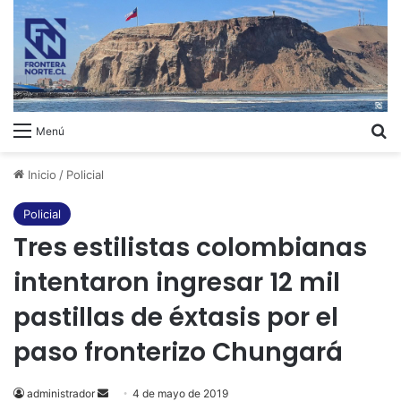
B
Menú
Inicio
/
Policial
Policial
Tres estilistas colombianas
intentaron ingresar 12 mil
pastillas de éxtasis por el
paso fronterizo Chungará
administrador
Send
4 de mayo de 2019