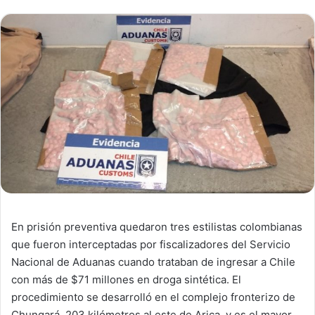
En prisión preventiva quedaron tres estilistas colombianas
que fueron interceptadas por fiscalizadores del Servicio
Nacional de Aduanas cuando trataban de ingresar a Chile
con más de $71 millones en droga sintética. El
procedimiento se desarrolló en el complejo fronterizo de
Chungará, 203 kilómetros al este de Arica, y es el mayor