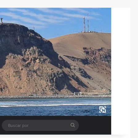
Tube
Barra lateral
Buscar
por