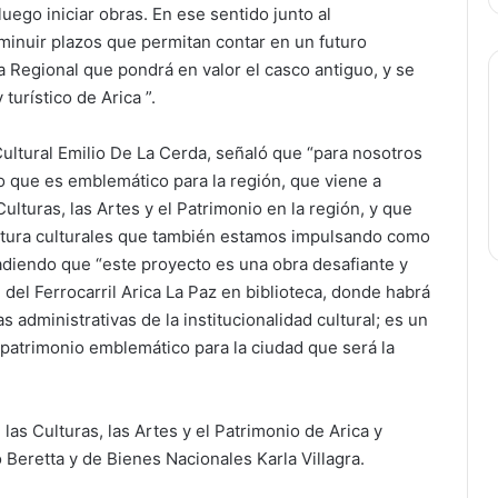
ego iniciar obras. En ese sentido junto al
minuir plazos que permitan contar en un futuro
 Regional que pondrá en valor el casco antiguo, y se
turístico de Arica ”.
Cultural Emilio De La Cerda, señaló que “para nosotros
o que es emblemático para la región, que viene a
ulturas, las Artes y el Patrimonio en la región, y que
ructura culturales que también estamos impulsando como
ñadiendo que “este proyecto es una obra desafiante y
del Ferrocarril Arica La Paz en biblioteca, donde habrá
s administrativas de la institucionalidad cultural; es un
patrimonio emblemático para la ciudad que será la
 las Culturas, las Artes y el Patrimonio de Arica y
 Beretta y de Bienes Nacionales Karla Villagra.