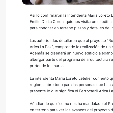
Así lo confirmaron la Intendenta María Loreto L
Emilio De La Cerda, quienes visitaron el edifici
para conocer en terreno plazos y detalles del 
Las autoridades detallaron que el proyecto “Re
Arica La Paz”, comprende la realización de un
Además se diseñará un nuevo edificio aledaño 
albergar parte del programa de arquitectura re
pretende instaurar.
La intendenta María Loreto Letelier comentó q
región, sobre todo para las personas que han v
presente lo que significa el Ferrocarril Arica L
Añadiendo que “como nos ha mandatado el Pres
en terreno para ver los avances del proyecto