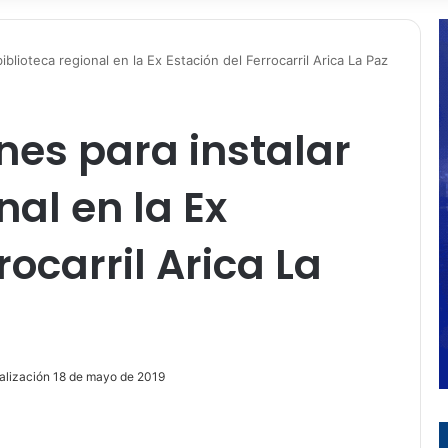
blioteca regional en la Ex Estación del Ferrocarril Arica La Paz
es para instalar
nal en la Ex
rocarril Arica La
alización 18 de mayo de 2019
ir