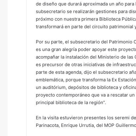
de diseño que durará aproximada un año para lu
subsecretario se realizarán gestiones para dis
próximo con nuestra primera Biblioteca Pública
transformará en parte del circuito patrimonial y 
Por su parte, el subsecretario del Patrimonio 
es una gran alegría poder apoyar este proyect
acompañar la instalación del Ministerio de las C
es precursor de otras iniciativas de infraest
parte de esta agenda, dijo el subsecretario a
emblemática, porque transforma la Ex Estación 
un auditórium, depósitos de biblioteca y oficina
proyecto contemporáneo que va a rescatar un 
principal biblioteca de la región”.
En la visita estuvieron presentes los seremi de
Parinacota, Enrique Urrutia, del MOP Guillermo