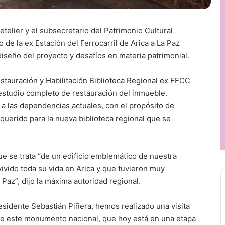
etelier y el subsecretario del Patrimonio Cultural
o de la ex Estación del Ferrocarril de Arica a La Paz
diseño del proyecto y desafíos en materia patrimonial.
stauración y Habilitación Biblioteca Regional ex FFCC
 estudio completo de restauración del inmueble.
a las dependencias actuales, con el propósito de
querido para la nueva biblioteca regional que se
ue se trata “de un edificio emblemático de nuestra
ivido toda su vida en Arica y que tuvieron muy
a Paz”, dijo la máxima autoridad regional.
idente Sebastián Piñera, hemos realizado una visita
 de este monumento nacional, que hoy está en una etapa