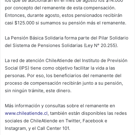
los que se adicionarán en el mes de agosto los $14.000
por concepto del remanente de esta compensación.
Entonces, durante agosto, estos pensionados recibirán
casi $125.000 si sumamos su pensión más el remanente.
La Pensión Básica Solidaria forma parte del Pilar Solidario
del Sistema de Pensiones Solidarias (Ley N° 20.255).
La red de atención ChileAtiende del Instituto de Previsión
Social (IPS) tiene como objetivo facilitar la vida a las
personas. Por eso, los beneficiarios del remanente del
proceso de compensación recibirán junto a su pensión,
sin ningún trámite, este dinero.
Más información y consultas sobre el remanente en
www.chileatiende.cl
, también están disponibles las redes
sociales de ChileAtiende en Twitter, Facebook e
Instagram, y el Call Center 101.