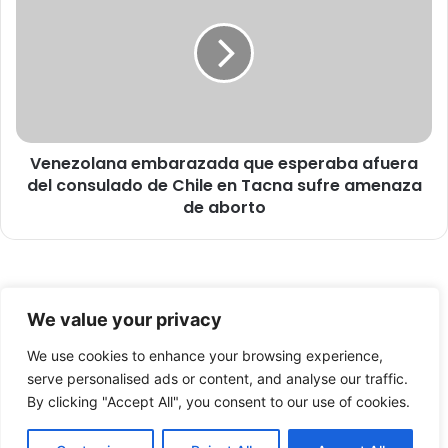
n
n
c
e
i
z
a
o
r
l
o
a
n
n
r
Venezolana embarazada que esperaba afuera
a
e
del consulado de Chile en Tacna sufre amenaza
e
i
m
de aborto
n
b
i
a
c
r
i
a
© Copyright 2026, Todos los derechos reservados -
o
z
We value your privacy
d
a
FronteraNorte.cl
e
d
We use cookies to enhance your browsing experience,
Nosotros
o
a
serve personalised ads or content, and analyse our traffic.
b
q
By clicking "Accept All", you consent to our use of cookies.
Facebook
X
YouTube
r
u
a
e