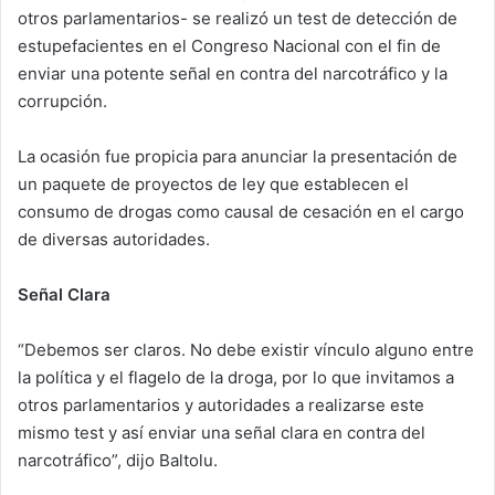
otros parlamentarios- se realizó un test de detección de
n
e
estupefacientes en el Congreso Nacional con el fin de
m
enviar una potente señal en contra del narcotráfico y la
a
corrupción.
i
l
La ocasión fue propicia para anunciar la presentación de
un paquete de proyectos de ley que establecen el
consumo de drogas como causal de cesación en el cargo
de diversas autoridades.
Señal Clara
“Debemos ser claros. No debe existir vínculo alguno entre
la política y el flagelo de la droga, por lo que invitamos a
otros parlamentarios y autoridades a realizarse este
mismo test y así enviar una señal clara en contra del
narcotráfico”, dijo Baltolu.