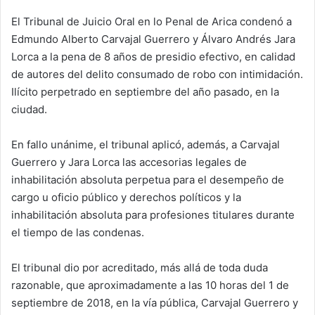
d
El Tribunal de Juicio Oral en lo Penal de Arica condenó a
a
Edmundo Alberto Carvajal Guerrero y Álvaro Andrés Jara
n
e
Lorca a la pena de 8 años de presidio efectivo, en calidad
m
de autores del delito consumado de robo con intimidación.
a
Ilícito perpetrado en septiembre del año pasado, en la
i
ciudad.
l
En fallo unánime, el tribunal aplicó, además, a Carvajal
Guerrero y Jara Lorca las accesorias legales de
inhabilitación absoluta perpetua para el desempeño de
cargo u oficio público y derechos políticos y la
inhabilitación absoluta para profesiones titulares durante
el tiempo de las condenas.
El tribunal dio por acreditado, más allá de toda duda
razonable, que aproximadamente a las 10 horas del 1 de
septiembre de 2018, en la vía pública, Carvajal Guerrero y