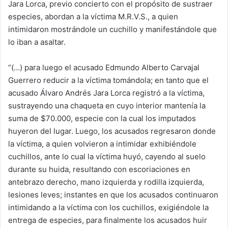
Jara Lorca, previo concierto con el propósito de sustraer
especies, abordan a la víctima M.R.V.S., a quien
intimidaron mostrándole un cuchillo y manifestándole que
lo iban a asaltar.
“(…) para luego el acusado Edmundo Alberto Carvajal
Guerrero reducir a la víctima tomándola; en tanto que el
acusado Álvaro Andrés Jara Lorca registró a la víctima,
sustrayendo una chaqueta en cuyo interior mantenía la
suma de $70.000, especie con la cual los imputados
huyeron del lugar. Luego, los acusados regresaron donde
la víctima, a quien volvieron a intimidar exhibiéndole
cuchillos, ante lo cual la víctima huyó, cayendo al suelo
durante su huida, resultando con escoriaciones en
antebrazo derecho, mano izquierda y rodilla izquierda,
lesiones leves; instantes en que los acusados continuaron
intimidando a la víctima con los cuchillos, exigiéndole la
entrega de especies, para finalmente los acusados huir