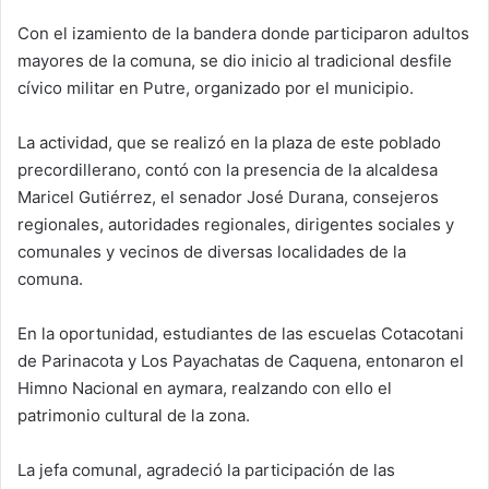
d
Con el izamiento de la bandera donde participaron adultos
a
mayores de la comuna, se dio inicio al tradicional desfile
n
e
cívico militar en Putre, organizado por el municipio.
m
a
La actividad, que se realizó en la plaza de este poblado
i
precordillerano, contó con la presencia de la alcaldesa
l
Maricel Gutiérrez, el senador José Durana, consejeros
regionales, autoridades regionales, dirigentes sociales y
comunales y vecinos de diversas localidades de la
comuna.
En la oportunidad, estudiantes de las escuelas Cotacotani
de Parinacota y Los Payachatas de Caquena, entonaron el
Himno Nacional en aymara, realzando con ello el
patrimonio cultural de la zona.
La jefa comunal, agradeció la participación de las