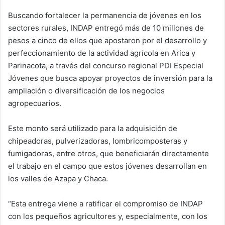
d
Buscando fortalecer la permanencia de jóvenes en los
a
sectores rurales, INDAP entregó más de 10 millones de
n
e
pesos a cinco de ellos que apostaron por el desarrollo y
m
perfeccionamiento de la actividad agrícola en Arica y
a
Parinacota, a través del concurso regional PDI Especial
i
Jóvenes que busca apoyar proyectos de inversión para la
l
ampliación o diversificación de los negocios
agropecuarios.
Este monto será utilizado para la adquisición de
chipeadoras, pulverizadoras, lombricomposteras y
fumigadoras, entre otros, que beneficiarán directamente
el trabajo en el campo que estos jóvenes desarrollan en
los valles de Azapa y Chaca.
“Esta entrega viene a ratificar el compromiso de INDAP
con los pequeños agricultores y, especialmente, con los